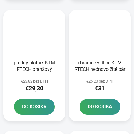
predný blatník KTM
chrániče vidlice KTM
RTECH oranžový
RTECH neónovo žlté pár
€23,82 bez DPH
€25,20 bez DPH
€29,30
€31
DO KOŠÍKA
DO KOŠÍKA