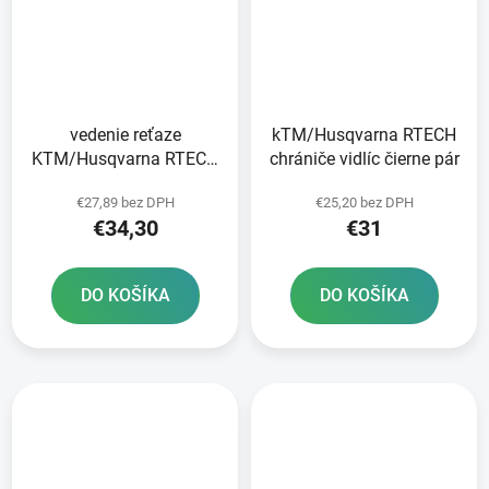
vedenie reťaze
kTM/Husqvarna RTECH
KTM/Husqvarna RTECH
chrániče vidlíc čierne pár
čierne
€27,89 bez DPH
€25,20 bez DPH
€34,30
€31
DO KOŠÍKA
DO KOŠÍKA