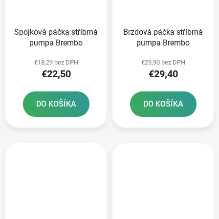
Spojková páčka stříbrná
Brzdová páčka stříbrná
pumpa Brembo
pumpa Brembo
€18,29 bez DPH
€23,90 bez DPH
€22,50
€29,40
DO KOŠÍKA
DO KOŠÍKA