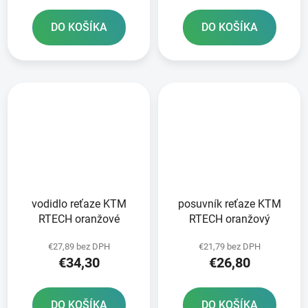
DO KOŠÍKA
DO KOŠÍKA
vodidlo reťaze KTM
posuvník reťaze KTM
RTECH oranžové
RTECH oranžový
€27,89 bez DPH
€21,79 bez DPH
€34,30
€26,80
DO KOŠÍKA
DO KOŠÍKA