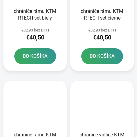
chrániče rámu KTM
chrániče rámu KTM
RTECH set biely
RTECH set čierne
€32,93 bez DPH
€32,93 bez DPH
€40,50
€40,50
DO KOŠÍKA
DO KOŠÍKA
chrániče rámu KTM
chrániče vidlice KTM