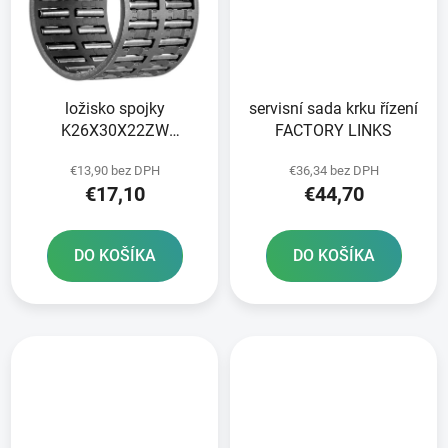
ložisko spojky
servisní sada krku řízení
K26X30X22ZW
FACTORY LINKS
ORIGINÁL
€13,90 bez DPH
€36,34 bez DPH
€17,10
€44,70
DO KOŠÍKA
DO KOŠÍKA