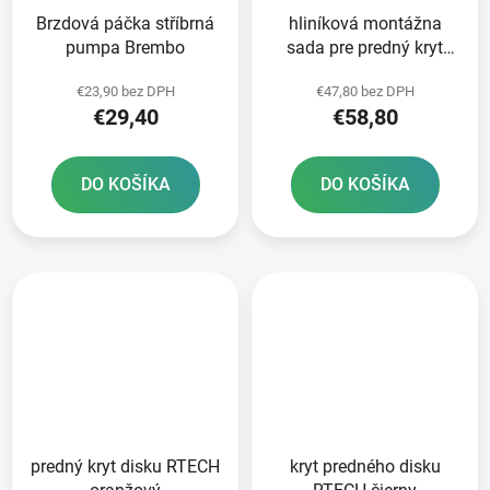
Brzdová páčka stříbrná
hliníková montážna
pumpa Brembo
sada pre predný kryt
disku RTECH
€23,90 bez DPH
€47,80 bez DPH
€29,40
€58,80
DO KOŠÍKA
DO KOŠÍKA
predný kryt disku RTECH
kryt predného disku