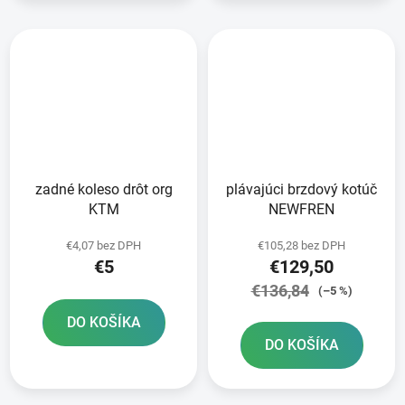
zadné koleso drôt org
plávajúci brzdový kotúč
KTM
NEWFREN
€4,07 bez DPH
€105,28 bez DPH
€5
€129,50
€136,84
(–5 %)
DO KOŠÍKA
DO KOŠÍKA