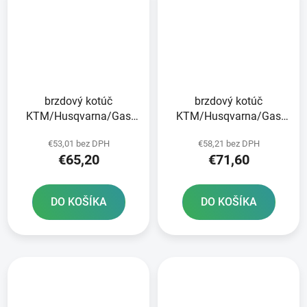
brzdový kotúč
brzdový kotúč
KTM/Husqvarna/Gas
KTM/Husqvarna/Gas
Plynová zadná JT
Plynová predná JT
€53,01 bez DPH
€58,21 bez DPH
€65,20
€71,60
DO KOŠÍKA
DO KOŠÍKA