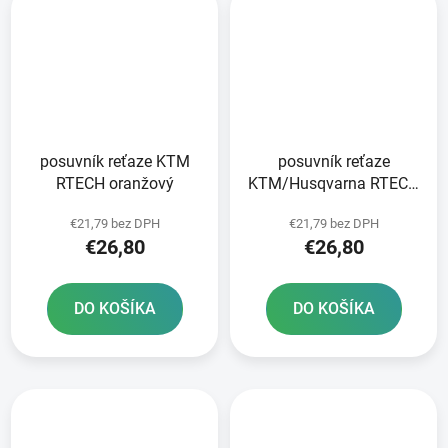
posuvník reťaze KTM
posuvník reťaze
RTECH oranžový
KTM/Husqvarna RTECH
čierny
€21,79 bez DPH
€21,79 bez DPH
€26,80
€26,80
DO KOŠÍKA
DO KOŠÍKA