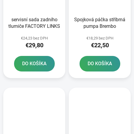
servisní sada zadního
Spojková páčka stříbrná
tlumiče FACTORY LINKS
pumpa Brembo
€24,23 bez DPH
€18,29 bez DPH
€29,80
€22,50
DO KOŠÍKA
DO KOŠÍKA