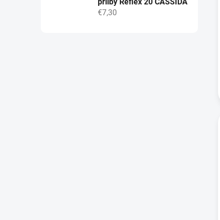
přilby Reflex 20 CASSIDA
€7,30