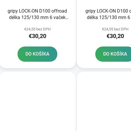
gripy LOCK-ON D100 offroad
gripy LOCK-ON D100 
délka 125/130 mm 6 vaček
délka 125/130 mm 6
DOMINO černo-šedé
DOMINO černo-oran
€24,55 bez DPH
€24,55 bez DPH
€30,20
€30,20
DO KOŠÍKA
DO KOŠÍKA