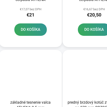
€17,07 bez DPH
€16,67 bez DPH
€21
€20,50
DO KOŠÍKA
DO KOŠÍKA
základné tesnenie valca
predný brzdový kotúč 