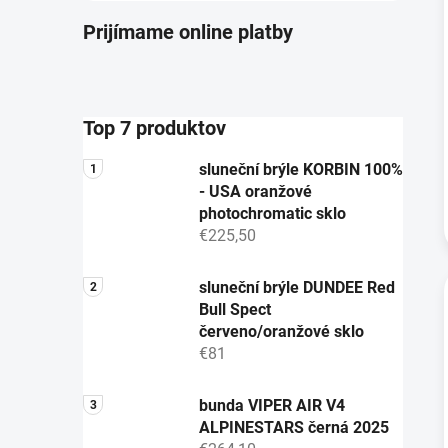
Prijímame online platby
Top 7 produktov
sluneční brýle KORBIN 100%
- USA oranžové
photochromatic sklo
€225,50
sluneční brýle DUNDEE Red
Bull Spect
červeno/oranžové sklo
€81
bunda VIPER AIR V4
ALPINESTARS černá 2025