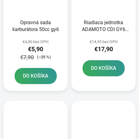
Opravná sada
Riadiaca jednotka
karburátora 50cc gy6
ADAMOTO CDI GY6
125cc Matador
€4,80 bez DPH
€14,55 bez DPH
€5,90
€17,90
€7,90
(–25 %)
DO KOŠÍKA
DO KOŠÍKA