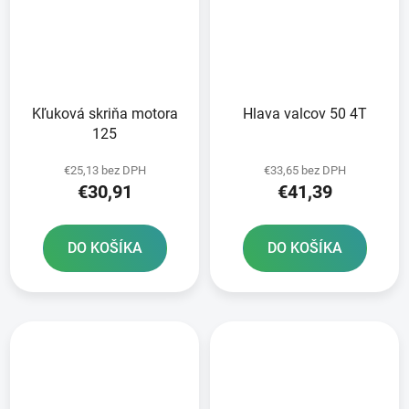
Kľuková skriňa motora
Hlava valcov 50 4T
125
€25,13 bez DPH
€33,65 bez DPH
€30,91
€41,39
DO KOŠÍKA
DO KOŠÍKA