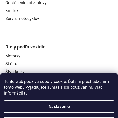
Odstúpenie od zmluvy
Kontakt
Servis motocyklov
Diely podľa vozidla
Motorky
Skútre
Štvorkolky
Tento web používa súbory cookie. Ďalším prechádzaním
tohto webu vyjadrujete súhlas s ich používaním. Viac
informácií
tu
.
Nastavenie