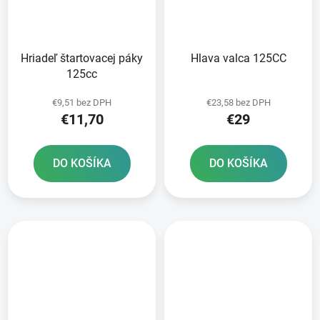
Hriadeľ štartovacej páky
Hlava valca 125CC
125cc
€9,51 bez DPH
€23,58 bez DPH
€11,70
€29
DO KOŠÍKA
DO KOŠÍKA