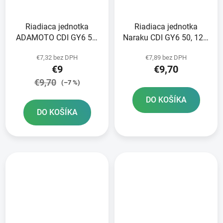
Riadiaca jednotka
Riadiaca jednotka
ADAMOTO CDI GY6 50,
Naraku CDI GY6 50, 125,
125, 150cc
150cc
€7,32 bez DPH
€7,89 bez DPH
€9
€9,70
€9,70
(–7 %)
DO KOŠÍKA
DO KOŠÍKA