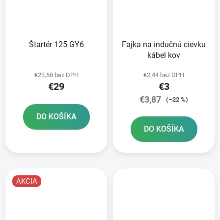
Štartér 125 GY6
Fajka na indučnú cievku
kábel kov
€23,58 bez DPH
€2,44 bez DPH
€29
€3
€3,87
(–22 %)
DO KOŠÍKA
DO KOŠÍKA
AKCIA