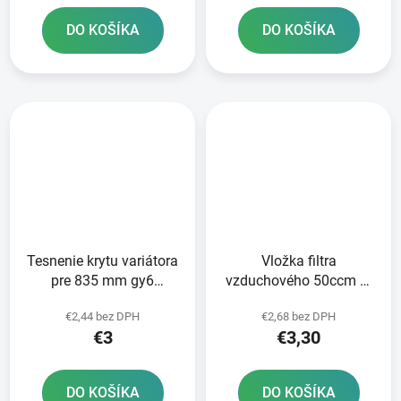
DO KOŠÍKA
DO KOŠÍKA
Tesnenie krytu variátora
Vložka filtra
pre 835 mm gy6
vzduchového 50ccm 4t
125/150
139QMB/QMA
€2,44 bez DPH
€2,68 bez DPH
€3
€3,30
DO KOŠÍKA
DO KOŠÍKA