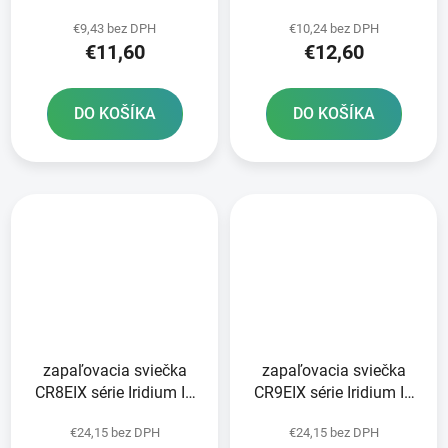
Racing BRISK - Česká
BRISK - Česká republika
€9,43 bez DPH
€10,24 bez DPH
republika
€11,60
€12,60
DO KOŠÍKA
DO KOŠÍKA
zapaľovacia sviečka
zapaľovacia sviečka
CR8EIX série Iridium IX
CR9EIX série Iridium IX
NGK
NGK
€24,15 bez DPH
€24,15 bez DPH