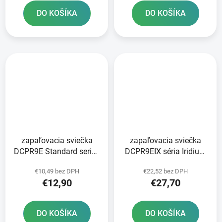
DO KOŠÍKA
DO KOŠÍKA
zapaľovacia sviečka
zapaľovacia sviečka
DCPR9E Standard series
DCPR9EIX séria Iridium
NGK
IX NGK
€10,49 bez DPH
€22,52 bez DPH
€12,90
€27,70
DO KOŠÍKA
DO KOŠÍKA