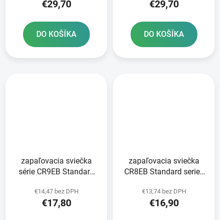
€29,70
€29,70
DO KOŠÍKA
DO KOŠÍKA
zapaľovacia sviečka
zapaľovacia sviečka
série CR9EB Standard
CR8EB Standard series
NGK
NGK
€14,47 bez DPH
€13,74 bez DPH
€17,80
€16,90