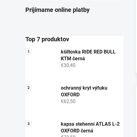
Prijímame online platby
Top 7 produktov
kšiltovka RIDE RED BULL
KTM černá
€30,40
ochranný kryt výfuku
OXFORD
€62,50
kapsa stehenní ATLAS L-2
OXFORD černá