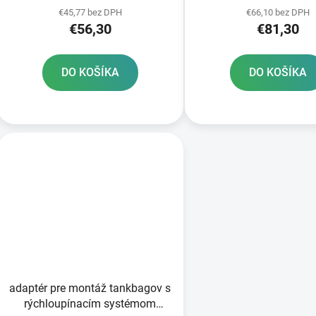
€45,77 bez DPH
€66,10 bez DPH
€56,30
€81,30
DO KOŠÍKA
DO KOŠÍKA
adaptér pre montáž tankbagov s
rýchloupínacím systémom