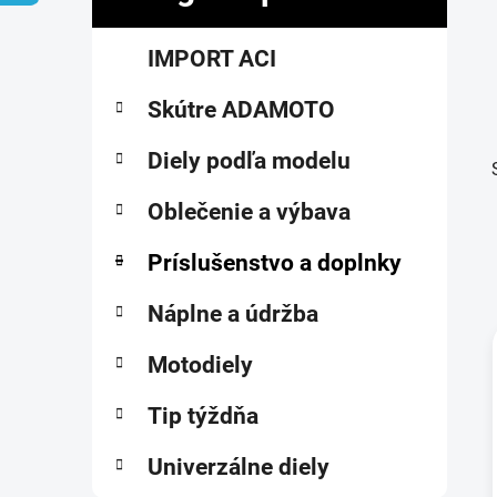
č
K
Preskočiť
n
IMPORT ACI
a
kategórie
ý
t
p
Skútre ADAMOTO
e
a
g
ó
Diely podľa modelu
n
r
e
i
Oblečenie a výbava
l
e
Príslušenstvo a doplnky
Náplne a údržba
Motodiely
i
Tip týždňa
Univerzálne diely