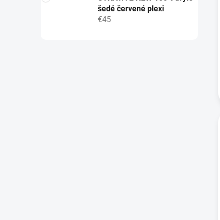
šedé červené plexi
€45