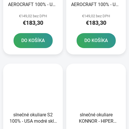
AEROCRAFT 100% - USA
AEROCRAFT 100% - USA
modré sklo HIPER
červené sklo HIPER
€149,02 bez DPH
€149,02 bez DPH
€183,30
€183,30
DO KOŠÍKA
DO KOŠÍKA
slnečné okuliare S2
slnečné okuliare
100% - USA modré sklo
KONNOR - HIPER
HIPER
červené šošovky 100%