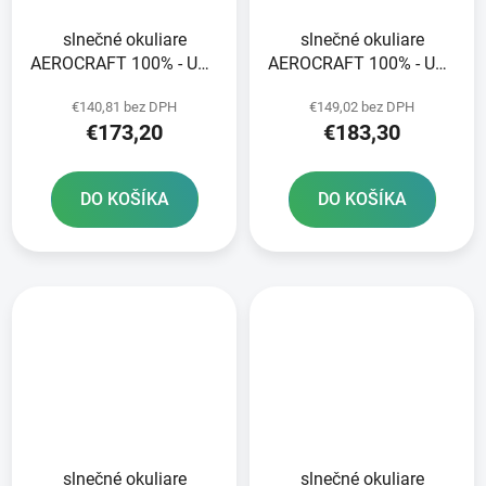
slnečné okuliare
slnečné okuliare
AEROCRAFT 100% - USA
AEROCRAFT 100% - USA
fialové sklo
fotochromatické sklo
€140,81 bez DPH
€149,02 bez DPH
€173,20
€183,30
DO KOŠÍKA
DO KOŠÍKA
slnečné okuliare
slnečné okuliare