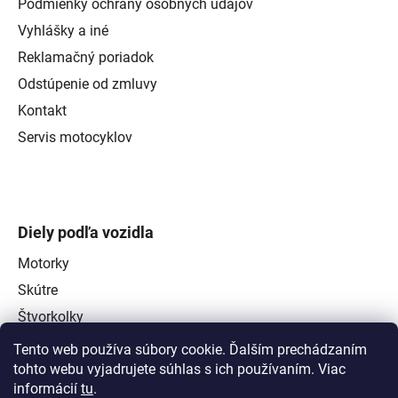
Podmienky ochrany osobných údajov
Vyhlášky a iné
Reklamačný poriadok
Odstúpenie od zmluvy
Kontakt
Servis motocyklov
Diely podľa vozidla
Motorky
Skútre
Štvorkolky
Tento web používa súbory cookie. Ďalším prechádzaním
tohto webu vyjadrujete súhlas s ich používaním. Viac
informácií
tu
.