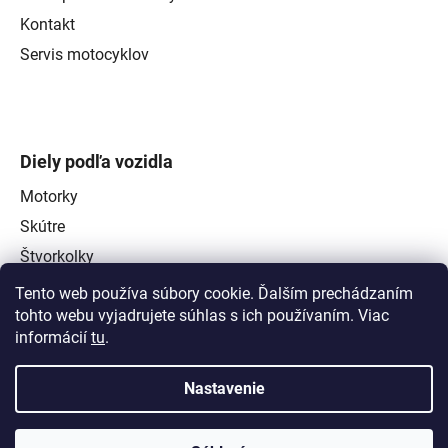
Kontakt
Servis motocyklov
Diely podľa vozidla
Motorky
Skútre
Štvorkolky
Tento web používa súbory cookie. Ďalším prechádzaním
tohto webu vyjadrujete súhlas s ich používaním. Viac
informácií
tu
.
Nastavenie