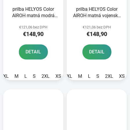
prilba HELYOS Color
prilba HELYOS Color
AIROH matná modrá
AIROH matná vojenská
2025
zelená 2025
€121,06 bez DPH
€121,06 bez DPH
€148,90
€148,90
DETAIL
DETAIL
XL
M
L
S
2XL
XS
XL
M
L
S
2XL
XS