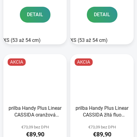
DETAIL
DETAIL
XS (53 až 54 cm)
XS (53 až 54 cm)
AKCIA
AKCIA
prilba Handy Plus Linear
prilba Handy Plus Linear
CASSIDA oranžová
CASSIDA žltá fluo
matná/čierna 2025
matná/čierna 2025
€73,09 bez DPH
€73,09 bez DPH
€89,90
€89,90