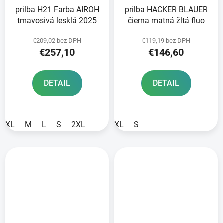
prilba H21 Farba AIROH
prilba HACKER BLAUER
tmavosivá lesklá 2025
čierna matná žltá fluo
€209,02 bez DPH
€119,19 bez DPH
€257,10
€146,60
DETAIL
DETAIL
XL
M
L
S
2XL
XL
S