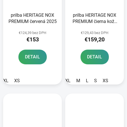
prilba HERITAGE NOX
prilba HERITAGE NOX
PREMIUM červená 2025
PREMIUM čierna koža
2025
€124,39 bez DPH
€129,43 bez DPH
€153
€159,20
DETAIL
DETAIL
XL
XS
XL
M
L
S
XS