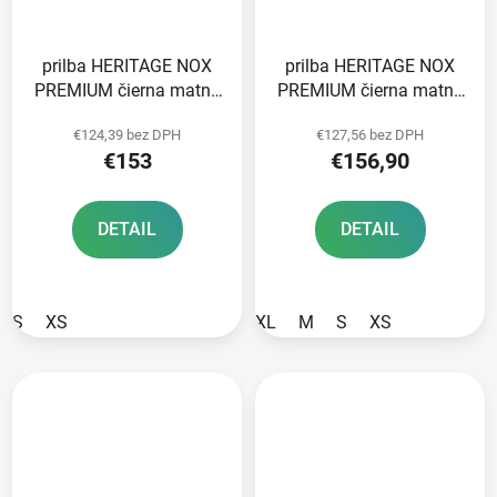
prilba HERITAGE NOX
prilba HERITAGE NOX
PREMIUM čierna matná
PREMIUM čierna matná
2025
červená biela 2025
€124,39 bez DPH
€127,56 bez DPH
€153
€156,90
DETAIL
DETAIL
S
XS
XL
M
S
XS