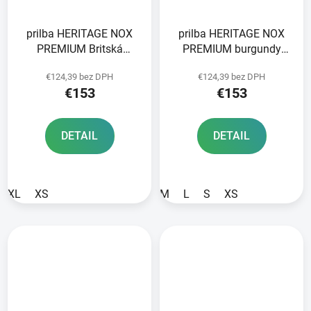
prilba HERITAGE NOX
prilba HERITAGE NOX
PREMIUM Britská
PREMIUM burgundy
pretekárska zelená 2025
2025
€124,39 bez DPH
€124,39 bez DPH
€153
€153
DETAIL
DETAIL
XL
XS
M
L
S
XS