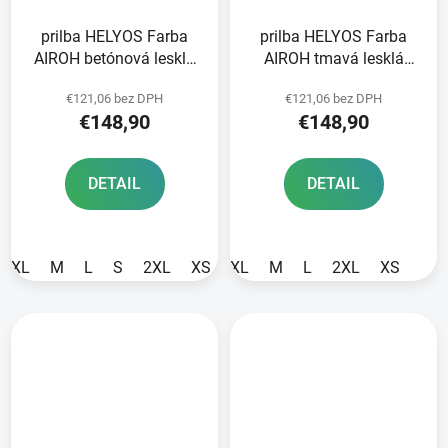
prilba HELYOS Farba
prilba HELYOS Farba
AIROH betónová lesklá
AIROH tmavá lesklá
šedá 2025
šedá 2025
€121,06 bez DPH
€121,06 bez DPH
€148,90
€148,90
DETAIL
DETAIL
XL
M
L
S
2XL
XS
XL
M
L
2XL
XS