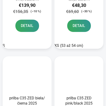
€139,90
€48,30
€156,35
€69,60
(–10 %)
(–30 %)
DETAIL
DETAIL
S
XS (53 až 54 cm)
prilba C35 ZED biela/
prilba C35 ZED
čierna 2025
pink/black 2025