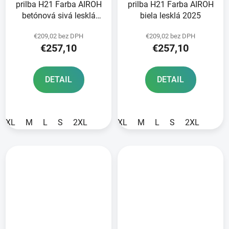
prilba H21 Farba AIROH
prilba H21 Farba AIROH
betónová sivá lesklá
biela lesklá 2025
2025
€209,02 bez DPH
€209,02 bez DPH
€257,10
€257,10
DETAIL
DETAIL
XL
M
L
S
2XL
XL
M
L
S
2XL