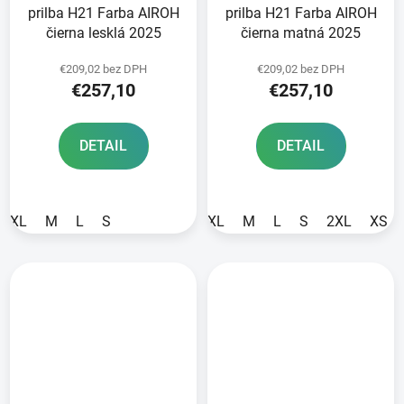
prilba H21 Farba AIROH
prilba H21 Farba AIROH
čierna lesklá 2025
čierna matná 2025
€209,02 bez DPH
€209,02 bez DPH
€257,10
€257,10
DETAIL
DETAIL
XL
M
L
S
XL
M
L
S
2XL
XS