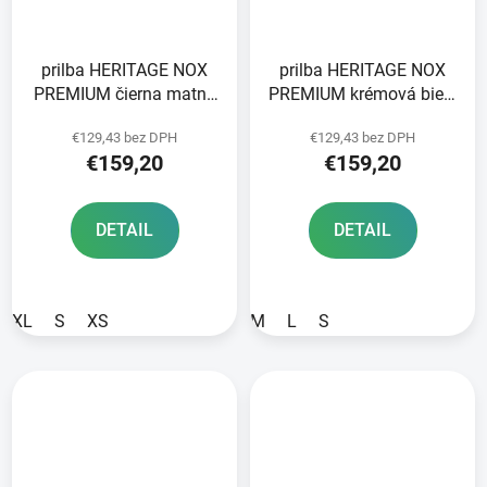
prilba HERITAGE NOX
prilba HERITAGE NOX
PREMIUM čierna matná
PREMIUM krémová biela
červená koža 2025
hnedá koža 2025
€129,43 bez DPH
€129,43 bez DPH
€159,20
€159,20
DETAIL
DETAIL
XL
S
XS
M
L
S