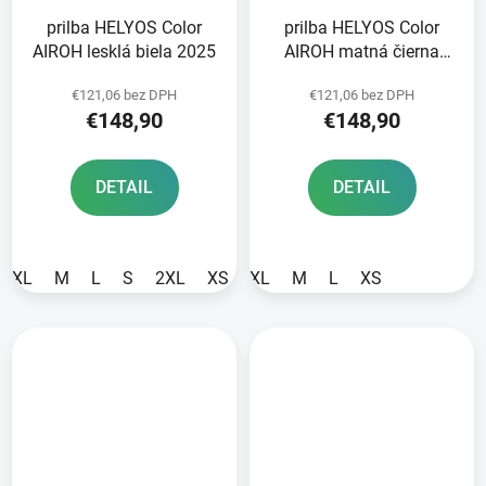
prilba HELYOS Color
prilba HELYOS Color
AIROH lesklá biela 2025
AIROH matná čierna
2025
€121,06 bez DPH
€121,06 bez DPH
€148,90
€148,90
DETAIL
DETAIL
XL
M
L
S
2XL
XS
XL
M
L
XS