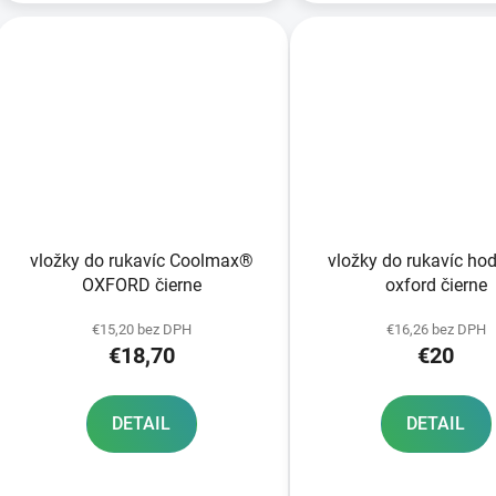
vložky do rukavíc Coolmax®
vložky do rukavíc ho
OXFORD čierne
oxford čierne
€15,20 bez DPH
€16,26 bez DPH
€18,70
€20
DETAIL
DETAIL