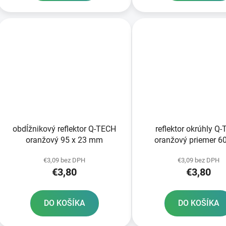
obdĺžnikový reflektor Q-TECH
reflektor okrúhly Q
oranžový 95 x 23 mm
oranžový priemer 
€3,09 bez DPH
€3,09 bez DPH
€3,80
€3,80
DO KOŠÍKA
DO KOŠÍKA