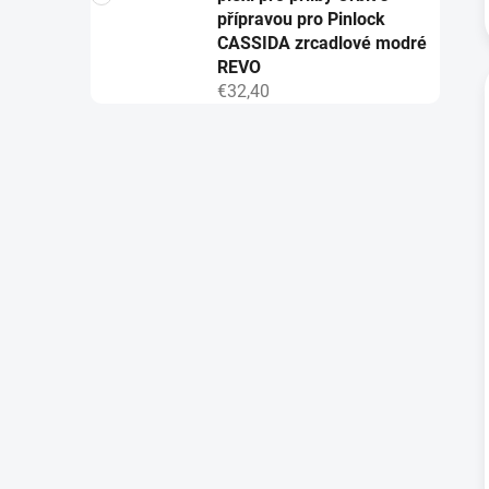
přípravou pro Pinlock
CASSIDA zrcadlové modré
REVO
€32,40