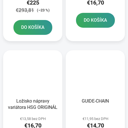
€225
€16,70
€293,81
(–23 %)
DO KOŠÍKA
DO KOŠÍKA
Ložisko nápravy
GUIDE-CHAIN
variátora HSG ORIGINÁL
€13,58 bez DPH
€11,95 bez DPH
€16,70
€14,70