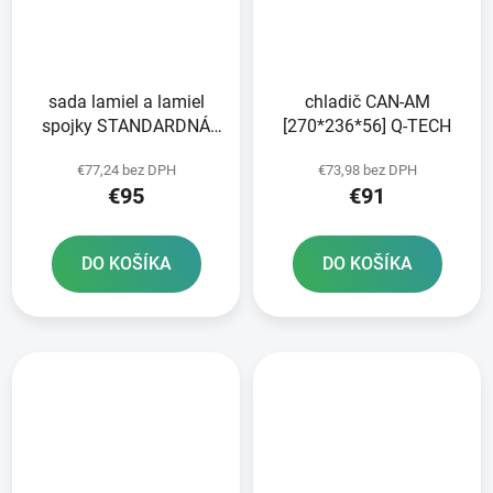
sada lamiel a lamiel
chladič CAN-AM
spojky STANDARDNÁ
[270*236*56] Q-TECH
zmes NEWFREN
€77,24 bez DPH
€73,98 bez DPH
€95
€91
DO KOŠÍKA
DO KOŠÍKA