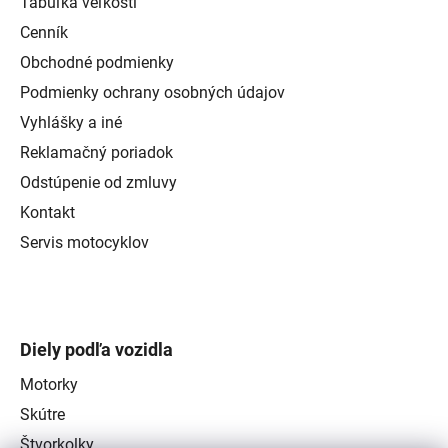
Tabuľka veľkostí
Cenník
Obchodné podmienky
Podmienky ochrany osobných údajov
Vyhlášky a iné
Reklamačný poriadok
Odstúpenie od zmluvy
Kontakt
Servis motocyklov
Diely podľa vozidla
Motorky
Skútre
Štvorkolky