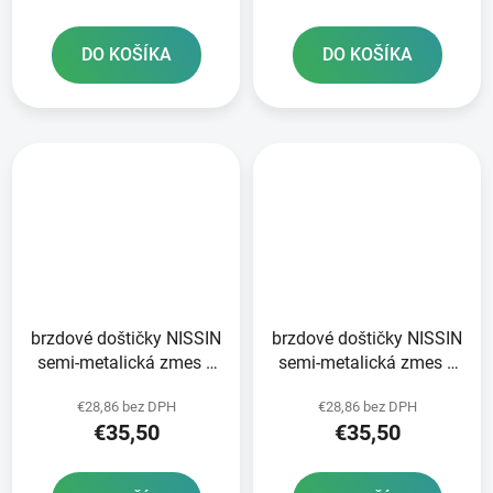
DO KOŠÍKA
DO KOŠÍKA
brzdové doštičky NISSIN
brzdové doštičky NISSIN
semi-metalická zmes 2
semi-metalická zmes 2
ks v balení
ks v balení
€28,86 bez DPH
€28,86 bez DPH
€35,50
€35,50