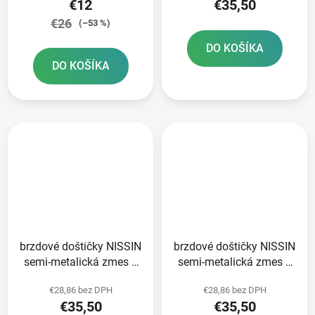
€12
€35,50
€26
(–53 %)
DO KOŠÍKA
DO KOŠÍKA
brzdové doštičky NISSIN
brzdové doštičky NISSIN
semi-metalická zmes 2
semi-metalická zmes 2
ks v balení
ks v balení
€28,86 bez DPH
€28,86 bez DPH
€35,50
€35,50