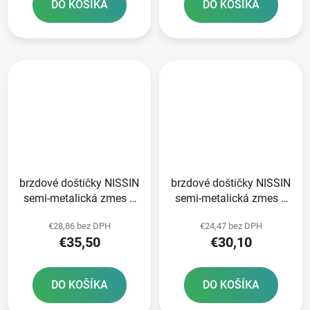
DO KOŠÍKA
DO KOŠÍKA
brzdové doštičky NISSIN
brzdové doštičky NISSIN
semi-metalická zmes 2
semi-metalická zmes 2
ks v balení
ks v balení
€28,86 bez DPH
€24,47 bez DPH
€35,50
€30,10
DO KOŠÍKA
DO KOŠÍKA