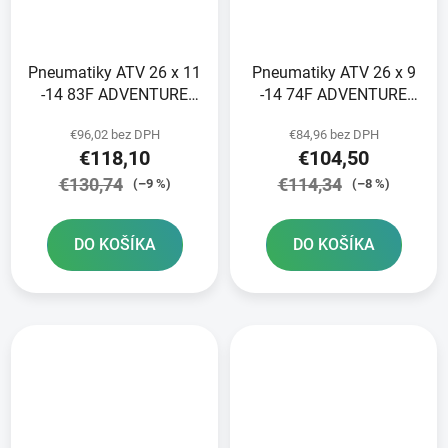
Pneumatiky ATV 26 x 11
Pneumatiky ATV 26 x 9
-14 83F ADVENTURE
-14 74F ADVENTURE
WAYGOM zadné
WAYGOM predné
€96,02 bez DPH
€84,96 bez DPH
€118,10
€104,50
€130,74
€114,34
(–9 %)
(–8 %)
DO KOŠÍKA
DO KOŠÍKA