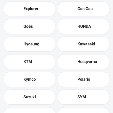
Explorer
Gas Gas
Goes
HONDA
Hyosung
Kawasaki
KTM
Husqvarna
Kymco
Polaris
Suzuki
SYM