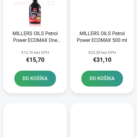
MILLERS OILS Petrol
MILLERS OILS Petrol
Power ECOMAX One
Power ECOMAX 500 ml
Shot Boost 250 ml
€12,76 bez DPH
€25,28 bez DPH
€15,70
€31,10
DO KOŠÍKA
DO KOŠÍKA