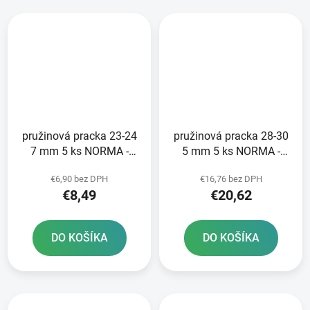
pružinová pracka 23-24
pružinová pracka 28-30
7 mm 5 ks NORMA -
5 mm 5 ks NORMA -
výroba Nemecko
výroba Nemecko
€6,90 bez DPH
€16,76 bez DPH
€8,49
€20,62
DO KOŠÍKA
DO KOŠÍKA