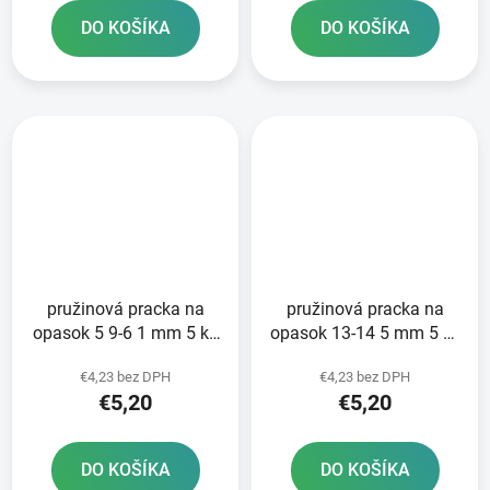
DO KOŠÍKA
DO KOŠÍKA
pružinová pracka na
pružinová pracka na
opasok 5 9-6 1 mm 5 ks
opasok 13-14 5 mm 5 ks
NORMA - výroba
NORMA - výroba
€4,23 bez DPH
€4,23 bez DPH
Nemecko
Nemecko
€5,20
€5,20
DO KOŠÍKA
DO KOŠÍKA