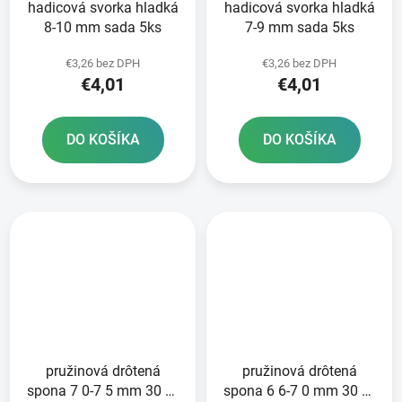
hadicová svorka hladká
hadicová svorka hladká
8-10 mm sada 5ks
7-9 mm sada 5ks
€3,26 bez DPH
€3,26 bez DPH
€4,01
€4,01
DO KOŠÍKA
DO KOŠÍKA
pružinová drôtená
pružinová drôtená
spona 7 0-7 5 mm 30 ks
spona 6 6-7 0 mm 30 ks