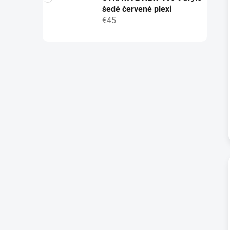
šedé červené plexi
€45