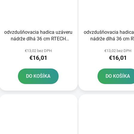
odvzdušňovacia hadica uzáveru
odvzdušňovacia hadica
nádrže dlhá 36 cm RTECH
nádrže dlhá 36 cm 
oranžová
modrá
€13,02 bez DPH
€13,02 bez DPH
€16,01
€16,01
DO KOŠÍKA
DO KOŠÍKA