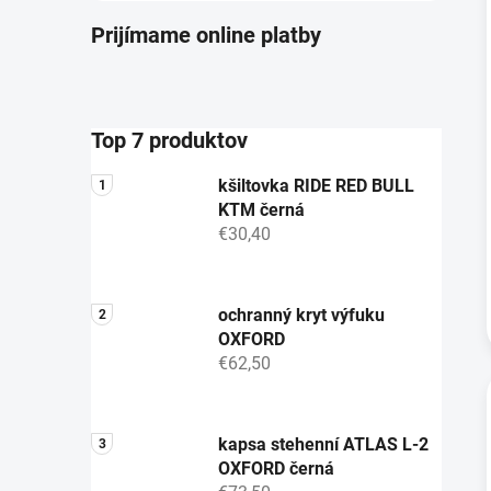
Prijímame online platby
Top 7 produktov
kšiltovka RIDE RED BULL
KTM černá
€30,40
ochranný kryt výfuku
OXFORD
€62,50
kapsa stehenní ATLAS L-2
OXFORD černá