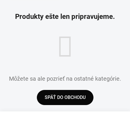
Produkty ešte len pripravujeme.
Môžete sa ale pozrieť na ostatné kategórie.
SPÄŤ DO OBCHODU
Z
á