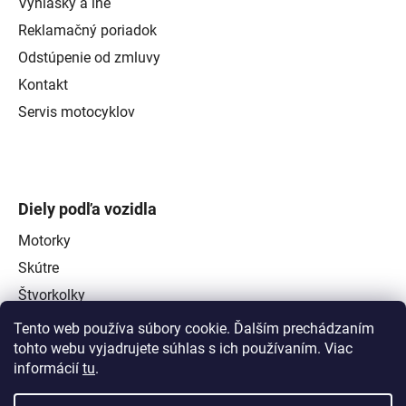
Vyhlášky a iné
Reklamačný poriadok
Odstúpenie od zmluvy
Kontakt
Servis motocyklov
Diely podľa vozidla
Motorky
Skútre
Štvorkolky
Tento web používa súbory cookie. Ďalším prechádzaním
tohto webu vyjadrujete súhlas s ich používaním. Viac
informácií
tu
.