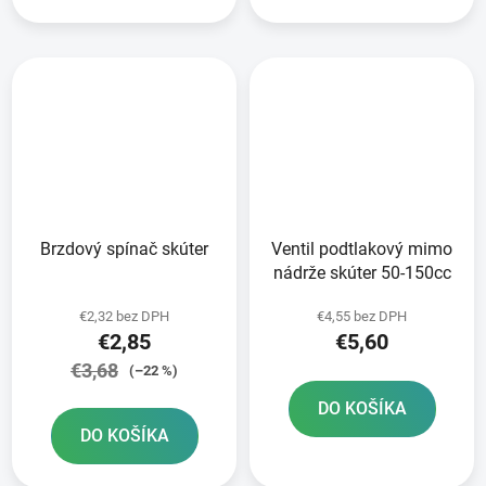
Brzdový spínač skúter
Ventil podtlakový mimo
nádrže skúter 50-150cc
€2,32 bez DPH
€4,55 bez DPH
€2,85
€5,60
€3,68
(–22 %)
DO KOŠÍKA
DO KOŠÍKA