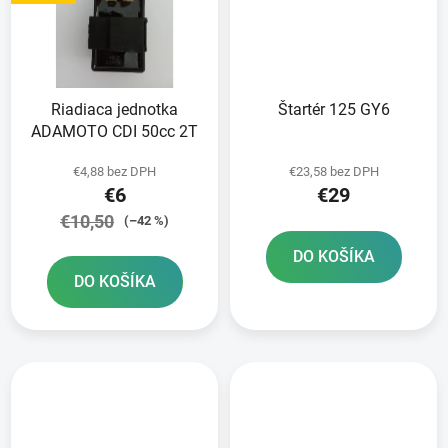
Riadiaca jednotka
Štartér 125 GY6
ADAMOTO CDI 50cc 2T
€4,88 bez DPH
€23,58 bez DPH
€6
€29
€10,50
(–42 %)
DO KOŠÍKA
DO KOŠÍKA