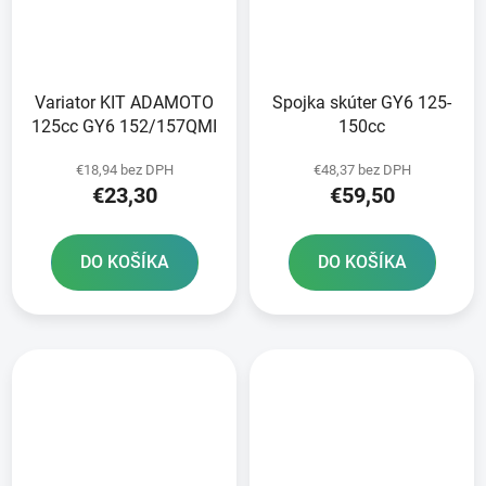
Variator KIT ADAMOTO
Spojka skúter GY6 125-
125cc GY6 152/157QMI
150cc
€18,94 bez DPH
€48,37 bez DPH
€23,30
€59,50
DO KOŠÍKA
DO KOŠÍKA