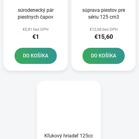
súrodenecký pár
súprava piestov pre
piestnych čapov
sériu 125 cm3
€0,81 bez DPH
€12,68 bez DPH
€1
€15,60
DO KOŠÍKA
DO KOŠÍKA
Kľukový hriadeľ 125cc