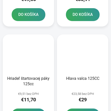
DO KOŠÍKA
DO KOŠÍKA
Hriadeľ štartovacej páky
Hlava valca 125CC
125cc
€9,51 bez DPH
€23,58 bez DPH
€11,70
€29