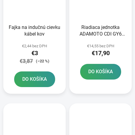
Fajka na indučnú cievku
Riadiaca jednotka
kábel kov
ADAMOTO CDI GY6
125cc Matador
€2,44 bez DPH
€14,55 bez DPH
€3
€17,90
€3,87
(–22 %)
DO KOŠÍKA
DO KOŠÍKA