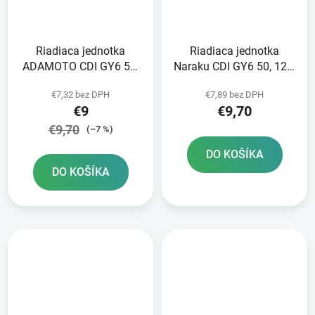
Riadiaca jednotka
Riadiaca jednotka
ADAMOTO CDI GY6 50,
Naraku CDI GY6 50, 125,
125, 150cc
150cc
€7,32 bez DPH
€7,89 bez DPH
€9
€9,70
€9,70
(–7 %)
DO KOŠÍKA
DO KOŠÍKA