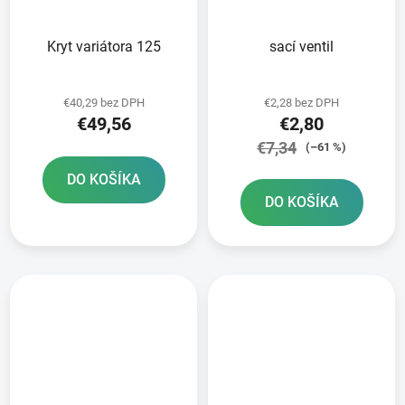
Kryt variátora 125
sací ventil
€40,29 bez DPH
€2,28 bez DPH
€49,56
€2,80
€7,34
(–61 %)
DO KOŠÍKA
DO KOŠÍKA