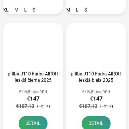
XL
M
L
S
M
L
S
prilba J110 Farba AIROH
prilba J110 Farba AIROH
lesklá čierna 2025
lesklá biela 2025
€119,51 bez DPH
€119,51 bez DPH
€147
€147
€187,13
€187,13
(–21 %)
(–21 %)
DETAIL
DETAIL