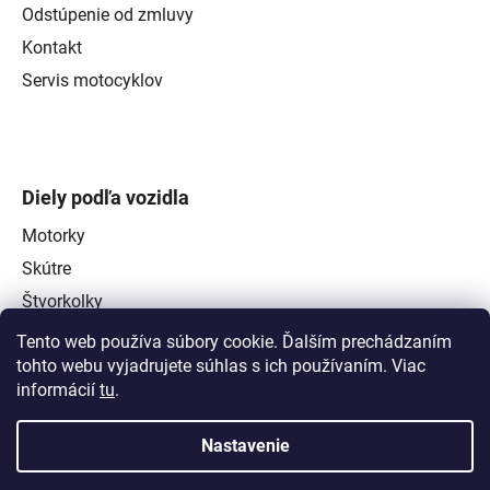
Odstúpenie od zmluvy
Kontakt
Servis motocyklov
Diely podľa vozidla
Motorky
Skútre
Štvorkolky
Tento web používa súbory cookie. Ďalším prechádzaním
tohto webu vyjadrujete súhlas s ich používaním. Viac
informácií
tu
.
Nastavenie