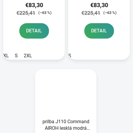
€83,30
€83,30
€225,41
€225,41
(–63 %)
(–63 %)
DETAIL
DETAIL
XL
S
2XL
S
prilba J110 Command
AIROH lesklá modrá