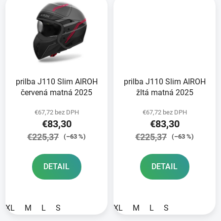
prilba J110 Slim AIROH
prilba J110 Slim AIROH
červená matná 2025
žltá matná 2025
€67,72 bez DPH
€67,72 bez DPH
€83,30
€83,30
€225,37
€225,37
(–63 %)
(–63 %)
DETAIL
DETAIL
XL
M
L
S
XL
M
L
S