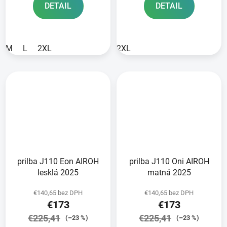
DETAIL
DETAIL
M
L
2XL
2XL
prilba J110 Eon AIROH
prilba J110 Oni AIROH
lesklá 2025
matná 2025
€140,65 bez DPH
€140,65 bez DPH
€173
€173
€225,41
€225,41
(–23 %)
(–23 %)