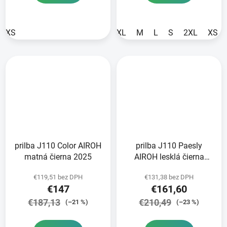
XS
XL
M
L
S
2XL
XS
prilba J110 Color AIROH
prilba J110 Paesly
matná čierna 2025
AIROH lesklá čierna
2025
€119,51 bez DPH
€131,38 bez DPH
€147
€161,60
€187,13
€210,49
(–21 %)
(–23 %)