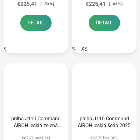
€225,41
€225,41
(–50 %)
(–63 %)
DETAIL
DETAIL
S
S
XS
prilba J110 Command
prilba J110 Command
AIROH lesklá zelená
AIROH lesklá šedá 2025
2025
€67,72 bez DPH
€67,72 bez DPH