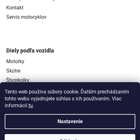
Kontakt
Servis motocyklov
Diely podľa vozidla
Motorky
Skútre
Štvorkolky
Tento web používa súbory cookie. Ďalším prechádzaním
tohto webu vyjadrujete súhlas s ich používaním. Viac
informácií
tu
.
Nastavenie