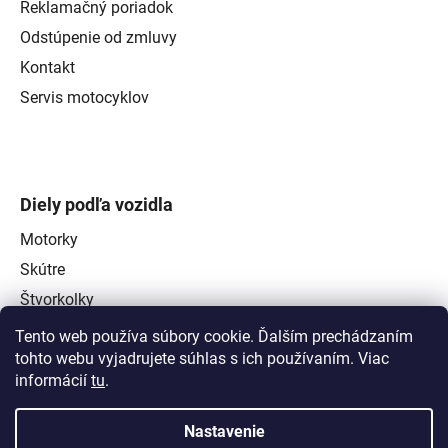
Reklamačný poriadok
Odstúpenie od zmluvy
Kontakt
Servis motocyklov
Diely podľa vozidla
Motorky
Skútre
Štvorkolky
Tento web používa súbory cookie. Ďalším prechádzaním
tohto webu vyjadrujete súhlas s ich používaním. Viac
informácií
tu
.
Nastavenie