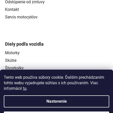
Odstúpenie od zmluvy
Kontakt
Servis motocyklov
Diely podľa vozidla
Motorky
Skútre
Štvorkolky
Tento web používa súbory cookie. Ďalším prechádzaním
tohto webu vyjadrujete súhlas s ich používaním. Viac
informácií
tu
.
Nastavenie