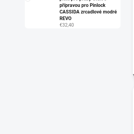
přípravou pro Pinlock
CASSIDA zrcadlové modré
REVO
€32,40