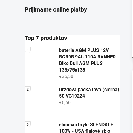
Prijímame online platby
Top 7 produktov
baterie AGM PLUS 12V
BGB9B 9Ah 110A BANNER
Bike Bull AGM PLUS
135x75x138
€35,50
Brzdová páčka ľavá (čierna)
50 VC19224
€6,60
sluneční brýle SLENDALE
100% - USA fialové sklo