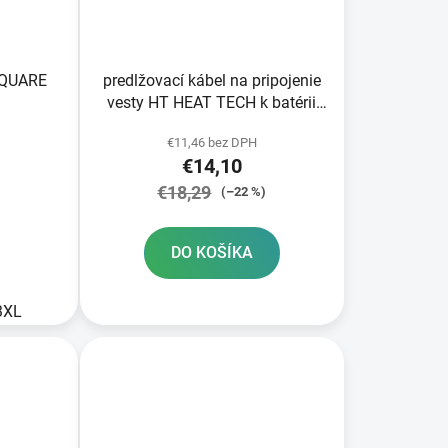
SQUARE
predlžovací kábel na pripojenie
vesty HT HEAT TECH k batérii
motocykla/skútra/štvorkolky
€11,46 bez DPH
ALPINESTARS
€14,10
€18,29
(–22 %)
DO KOŠÍKA
3XL