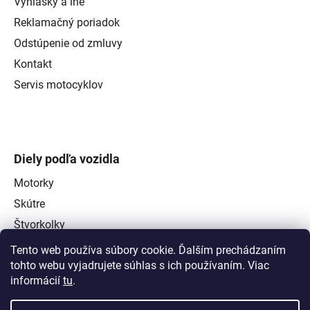
Vyhlášky a iné
Reklamačný poriadok
Odstúpenie od zmluvy
Kontakt
Servis motocyklov
Diely podľa vozidla
Motorky
Skútre
Štvorkolky
Tento web používa súbory cookie. Ďalším prechádzaním
tohto webu vyjadrujete súhlas s ich používaním. Viac
informácií
tu
.