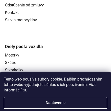
Odstúpenie od zmluvy
Kontakt
Servis motocyklov
Diely podľa vozidla
Motorky
Skútre
Štvorkolky
Tento web používa súbory cookie. Ďalším prechádzaním
tohto webu vyjadrujete súhlas s ich používaním. Viac
informácií
tu
.
Nastavenie