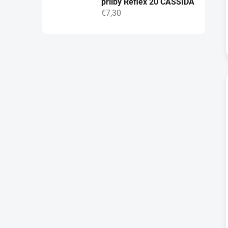
přilby Reflex 20 CASSIDA
€7,30