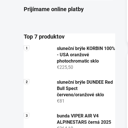
Prijímame online platby
Top 7 produktov
sluneční brýle KORBIN 100%
- USA oranžové
photochromatic sklo
€225,50
sluneční brýle DUNDEE Red
Bull Spect
červeno/oranžové sklo
€81
bunda VIPER AIR V4
ALPINESTARS černá 2025