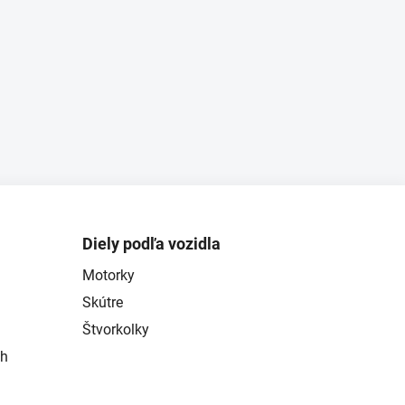
Diely podľa vozidla
Motorky
Skútre
Štvorkolky
ch