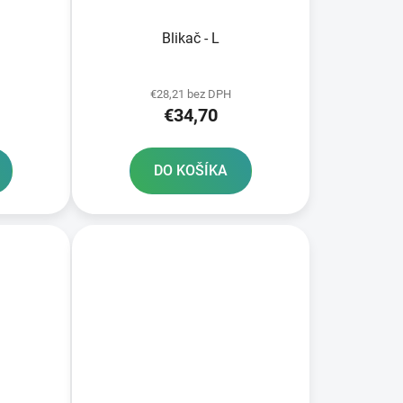
Blikač - L
€28,21 bez DPH
€34,70
DO KOŠÍKA