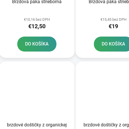
Brzdová páka strieborná
Brzdová páka strie
€10,16 bez DPH
€15,45 bez DPH
€12,50
€19
DO KOŠÍKA
DO KOŠÍKA
brzdové doštičky z organickej
brzdové doštičky z org