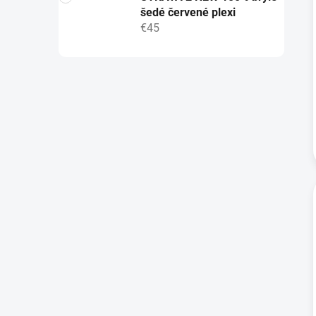
šedé červené plexi
€45