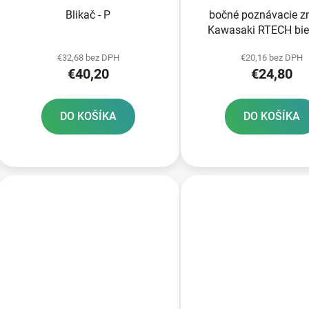
Blikač - P
bočné poznávacie z
Kawasaki RTECH bie
€32,68 bez DPH
€20,16 bez DPH
€40,20
€24,80
DO KOŠÍKA
DO KOŠÍKA