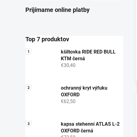
Prijímame online platby
Top 7 produktov
kšiltovka RIDE RED BULL
KTM černá
€30,40
ochranný kryt výfuku
OXFORD
€62,50
kapsa stehenní ATLAS L-2
OXFORD černá