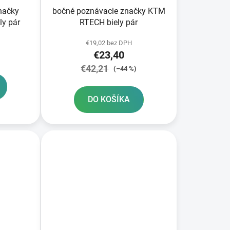
načky
bočné poznávacie značky KTM
ly pár
RTECH biely pár
€19,02 bez DPH
€23,40
€42,21
(–44 %)
DO KOŠÍKA