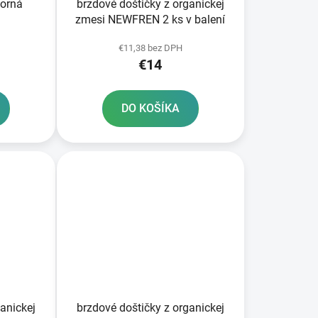
borná
brzdové doštičky z organickej
zmesi NEWFREN 2 ks v balení
€11,38 bez DPH
€14
DO KOŠÍKA
anickej
brzdové doštičky z organickej