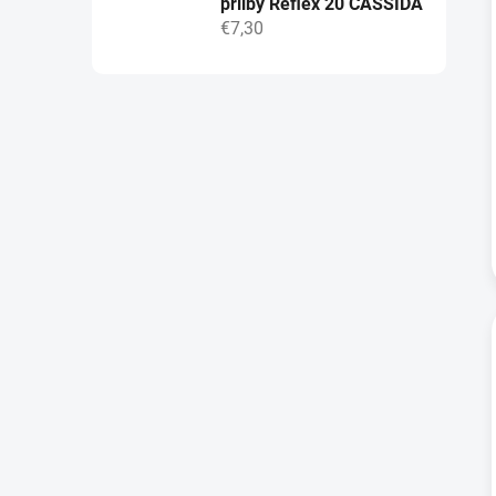
přilby Reflex 20 CASSIDA
€7,30