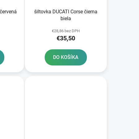
 červená
šiltovka DUCATI Corse čierna
biela
€28,86 bez DPH
€35,50
DO KOŠÍKA