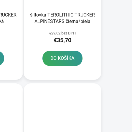
TRUCKER
šiltovka TEROLITHIC TRUCKER
vá
ALPINESTARS čierna/biela
€29,02 bez DPH
€35,70
DO KOŠÍKA