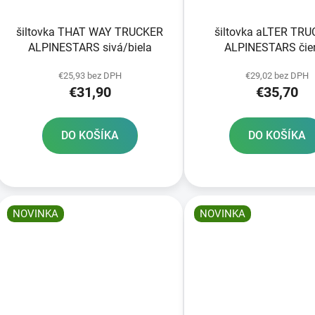
šiltovka THAT WAY TRUCKER
šiltovka aLTER TR
ALPINESTARS sivá/biela
ALPINESTARS čie
€25,93 bez DPH
€29,02 bez DPH
€31,90
€35,70
DO KOŠÍKA
DO KOŠÍKA
NOVINKA
NOVINKA