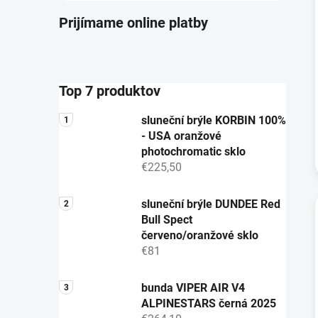
Prijímame online platby
Top 7 produktov
sluneční brýle KORBIN 100%
- USA oranžové
photochromatic sklo
€225,50
sluneční brýle DUNDEE Red
Bull Spect
červeno/oranžové sklo
€81
bunda VIPER AIR V4
ALPINESTARS černá 2025