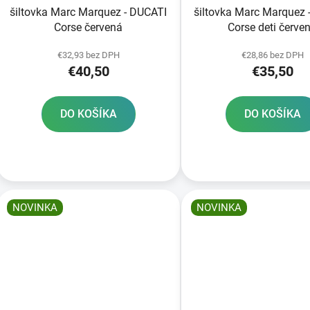
šiltovka Marc Marquez - DUCATI
šiltovka Marc Marquez 
Corse červená
Corse deti červe
€32,93 bez DPH
€28,86 bez DPH
€40,50
€35,50
DO KOŠÍKA
DO KOŠÍKA
NOVINKA
NOVINKA