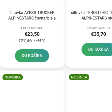
šiltovka AYESS TRUCKER
šiltovka TEROLITHIC 
ALPINESTARS čierna/biela
ALPINESTARS si
€19,11 bez DPH
€29,02 bez DPH
€23,50
€35,70
€27,46
(–14 %)
DO KOŠÍKA
DO KOŠÍKA
NOVINKA
NOVINKA