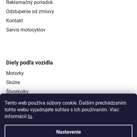
Reklamačný poriadok
Odstúpenie od zmluvy
Kontakt
Servis motocyklov
Diely podľa vozidla
Motorky
Skútre
Štvorkolky
Tento web používa súbory cookie. Ďalším prechádzaním
tohto webu vyjadrujete súhlas s ich používaním. Viac
informácií
tu
.
Nastavenie