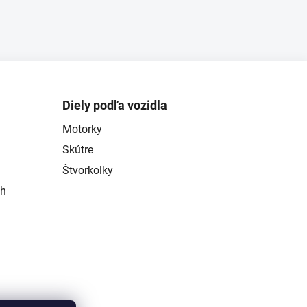
Diely podľa vozidla
Motorky
Skútre
Štvorkolky
ch