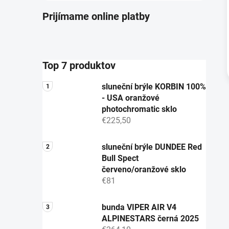
Prijímame online platby
Top 7 produktov
sluneční brýle KORBIN 100%
- USA oranžové
photochromatic sklo
€225,50
sluneční brýle DUNDEE Red
Bull Spect
červeno/oranžové sklo
€81
bunda VIPER AIR V4
ALPINESTARS černá 2025