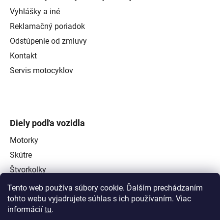
Vyhlášky a iné
Reklamačný poriadok
Odstúpenie od zmluvy
Kontakt
Servis motocyklov
Diely podľa vozidla
Motorky
Skútre
Štvorkolky
Tento web používa súbory cookie. Ďalším prechádzaním
tohto webu vyjadrujete súhlas s ich používaním. Viac
informácií
tu
.