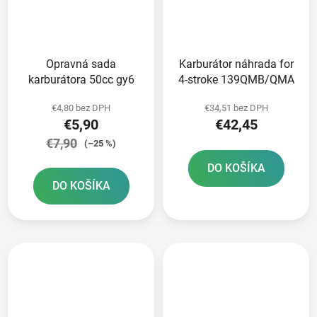
Opravná sada
Karburátor náhrada for
karburátora 50cc gy6
4-stroke 139QMB/QMA
€4,80 bez DPH
€34,51 bez DPH
€5,90
€42,45
€7,90
(–25 %)
DO KOŠÍKA
DO KOŠÍKA