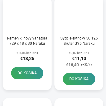
Remeň klinový variátora
Sytič elektrický 50 125
729 x 18 x 30 Naraku
skúter GY6 Naraku
€14,84 bez DPH
€9,02 bez DPH
€18,25
€11,10
€16,40
(–32 %)
DO KOŠÍKA
DO KOŠÍKA