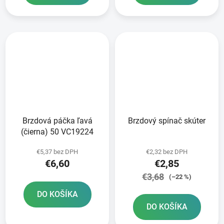
Brzdová páčka ľavá
Brzdový spínač skúter
(čierna) 50 VC19224
€5,37 bez DPH
€2,32 bez DPH
€6,60
€2,85
€3,68
(–22 %)
DO KOŠÍKA
DO KOŠÍKA