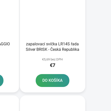
IAGGIO
zapalovací svíčka LR14S řada
Silver BRISK - Česká Republika
€5,69 bez DPH
€7
DO KOŠÍKA