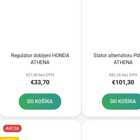
Regulátor dobíjení HONDA
Stator alternátoru P
ATHENA
ATHENA
€27,40 bez DPH
€82,36 bez DPH
€33,70
€101,30
DO KOŠÍKA
DO KOŠÍKA
AKCIA
VÝPREDAJ