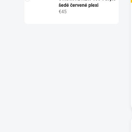
šedé červené plexi
€45