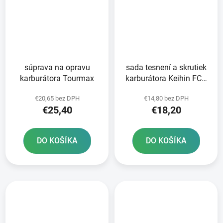
súprava na opravu
sada tesnení a skrutiek
karburátora Tourmax
karburátora Keihin FCR
Tourmax
€20,65 bez DPH
€14,80 bez DPH
€25,40
€18,20
DO KOŠÍKA
DO KOŠÍKA