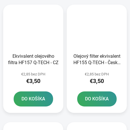
Ekvivalent olejového
Olejový filter ekvivalent
filtra HF157 Q-TECH - CZ
HF155 Q-TECH - Česká
republika
€2,85 bez DPH
€2,85 bez DPH
€3,50
€3,50
DO KOŠÍKA
DO KOŠÍKA