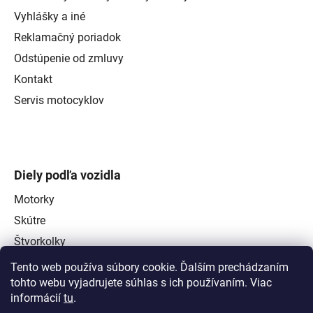
Vyhlášky a iné
Reklamačný poriadok
Odstúpenie od zmluvy
Kontakt
Servis motocyklov
Diely podľa vozidla
Motorky
Skútre
Štvorkolky
Tento web používa súbory cookie. Ďalším prechádzaním
tohto webu vyjadrujete súhlas s ich používaním. Viac
informácií
tu
.