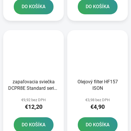
DO KOŠÍKA
DO KOŠÍKA
zapaľovacia sviečka
Olejový filter HF157
DCPR8E Standard series
ISON
NGK
€9,92 bez DPH
€3,98 bez DPH
€12,20
€4,90
DO KOŠÍKA
DO KOŠÍKA