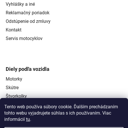
Vyhlášky a iné
Reklamačný poriadok
Odstúpenie od zmluvy
Kontakt
Servis motocyklov
Diely podľa vozidla
Motorky
Skútre
Štvorkolky
Tento web používa súbory cookie. Ďalším prechádzaním
tohto webu vyjadrujete súhlas s ich používaním. Viac
informácií
tu
.