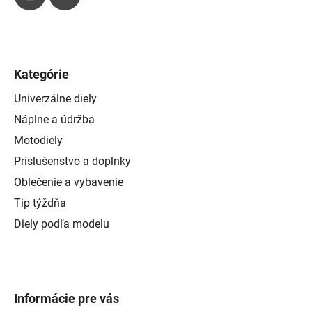
u
Kategórie
Univerzálne diely
Náplne a údržba
Motodiely
Príslušenstvo a doplnky
Oblečenie a vybavenie
Tip týždňa
Diely podľa modelu
Informácie pre vás