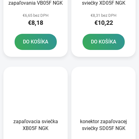
zapaľovania VB05F NGK
sviečky XD05F NGK
€6,65 bez DPH
€8,31 bez DPH
€8,18
€10,22
DO KOŠÍKA
DO KOŠÍKA
zapaľovacia sviečka
konektor zapaľovacej
XB05F NGK
sviečky SD05F NGK