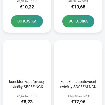
€8,31 bez DPH
€8,68 bez DPH
€10,22
€10,68
DO KOŠÍKA
DO KOŠÍKA
konektor zapaľovacej
konektor zapaľovacej
sviečky SB05F NGK
sviečky SD05FM NGK
€6,69 bez DPH
€14,60 bez DPH
€8,23
€17,96