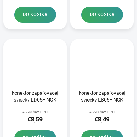
DO KOŠÍKA
DO KOŠÍKA
konektor zapaľovacej
konektor zapaľovacej
sviečky LD05F NGK
sviečky LB05F NGK
€6,98 bez DPH
€6,90 bez DPH
€8,59
€8,49