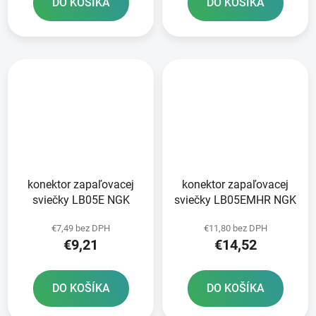
DO KOŠÍKA
DO KOŠÍKA
konektor zapaľovacej
konektor zapaľovacej
sviečky LB05E NGK
sviečky LB05EMHR NGK
€7,49 bez DPH
€11,80 bez DPH
€9,21
€14,52
DO KOŠÍKA
DO KOŠÍKA