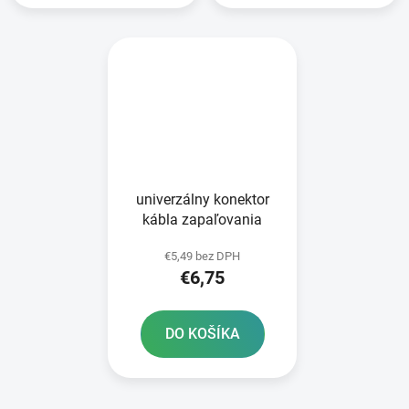
univerzálny konektor
kábla zapaľovania
€5,49 bez DPH
€6,75
DO KOŠÍKA