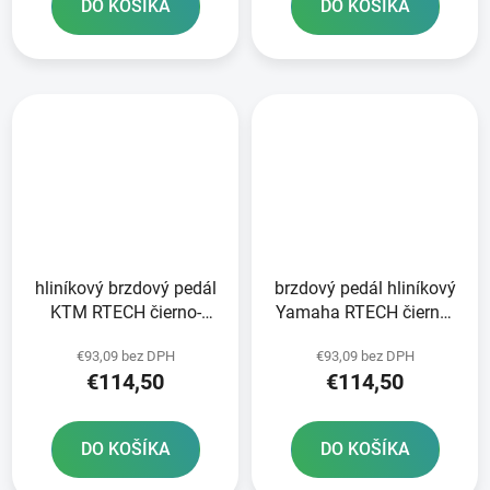
DO KOŠÍKA
DO KOŠÍKA
hliníkový brzdový pedál
brzdový pedál hliníkový
KTM RTECH čierno-
Yamaha RTECH čierno-
oranžový
modrý
€93,09 bez DPH
€93,09 bez DPH
€114,50
€114,50
DO KOŠÍKA
DO KOŠÍKA