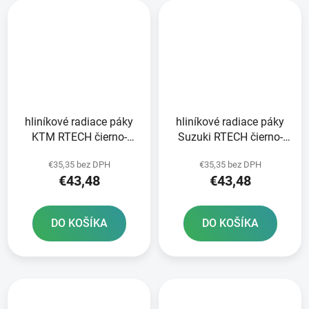
hliníkové radiace páky
hliníkové radiace páky
KTM RTECH čierno-
Suzuki RTECH čierno-
oranžové
červené
€35,35 bez DPH
€35,35 bez DPH
€43,48
€43,48
DO KOŠÍKA
DO KOŠÍKA