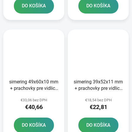
DO KOŠÍKA
DO KOŠÍKA
simering 49x60x10 mm
simering 39x52x11 mm
+ prachovky pre vidlice
+ prachovky pre vidlice
Tourmax
Tourmax
€33,06 bez DPH
€18,54 bez DPH
€40,66
€22,81
DO KOŠÍKA
DO KOŠÍKA