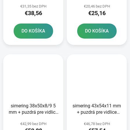
€31,35 bez DPH
€20,46 bez DPH
€38,56
€25,16
DO KOŠÍKA
DO KOŠÍKA
simering 38x50x8/9 5
simering 43x54x11 mm
mm + puzdrá pre vidlicu
+ puzdrá pre vidlice
Tourmax
Tourmax
€42,99 bez DPH
€46,78 bez DPH