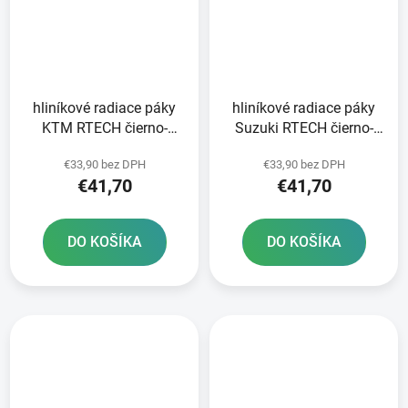
hliníkové radiace páky
hliníkové radiace páky
KTM RTECH čierno-
Suzuki RTECH čierno-
oranžové
červené
€33,90 bez DPH
€33,90 bez DPH
€41,70
€41,70
DO KOŠÍKA
DO KOŠÍKA