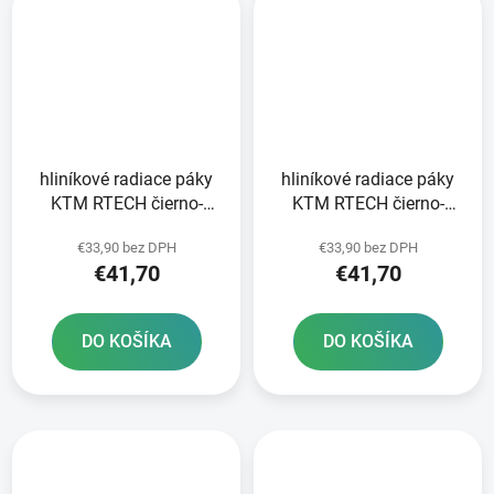
hliníkové radiace páky
hliníkové radiace páky
KTM RTECH čierno-
KTM RTECH čierno-
oranžové
oranžové
€33,90 bez DPH
€33,90 bez DPH
€41,70
€41,70
DO KOŠÍKA
DO KOŠÍKA