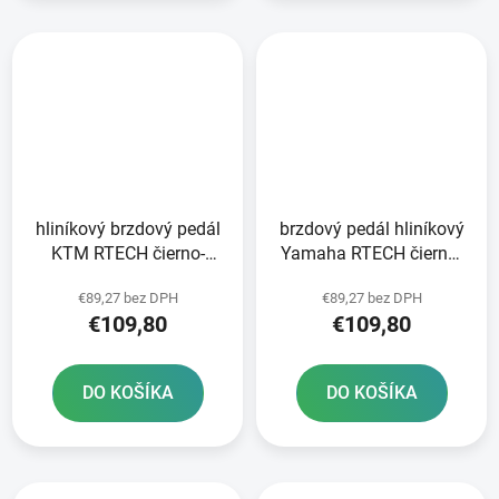
hliníkový brzdový pedál
brzdový pedál hliníkový
KTM RTECH čierno-
Yamaha RTECH čierno-
oranžový
modrý
€89,27 bez DPH
€89,27 bez DPH
€109,80
€109,80
DO KOŠÍKA
DO KOŠÍKA