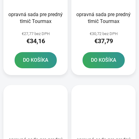
opravná sada pre predný
opravná sada pre predný
tlmič Tourmax
tlmič Tourmax
€27,77 bez DPH
€30,72 bez DPH
€34,16
€37,79
DO KOŠÍKA
DO KOŠÍKA