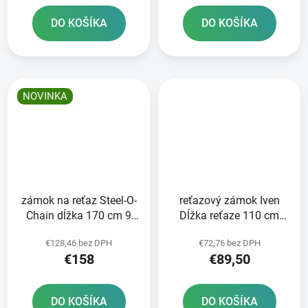
DO KOŠÍKA
DO KOŠÍKA
NOVINKA
zámok na reťaz Steel-O-
reťazový zámok Iven
Chain dĺžka 170 cm 9
Dĺžka reťaze 110 cm
mm ABUS
hrúbka 8 mm ABUS
€128,46 bez DPH
€72,76 bez DPH
€158
€89,50
DO KOŠÍKA
DO KOŠÍKA