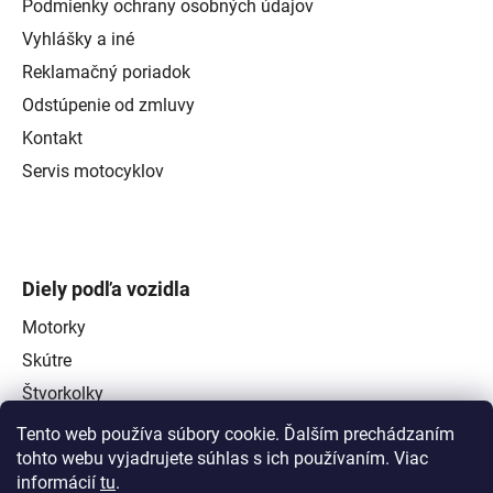
Podmienky ochrany osobných údajov
Vyhlášky a iné
Reklamačný poriadok
Odstúpenie od zmluvy
Kontakt
Servis motocyklov
Diely podľa vozidla
Motorky
Skútre
Štvorkolky
Tento web používa súbory cookie. Ďalším prechádzaním
tohto webu vyjadrujete súhlas s ich používaním. Viac
informácií
tu
.