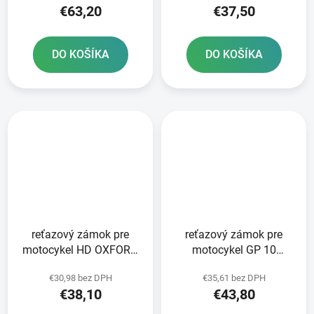
€63,20
€37,50
DO KOŠÍKA
DO KOŠÍKA
reťazový zámok pre
reťazový zámok pre
motocykel HD OXFORD
motocykel GP 10
dĺžka 1 m
OXFORD dĺžka 1 5 m
€30,98 bez DPH
€35,61 bez DPH
€38,10
€43,80