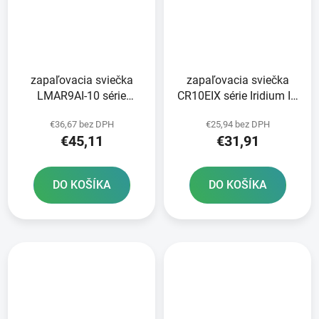
zapaľovacia sviečka
zapaľovacia sviečka
LMAR9AI-10 série
CR10EIX série Iridium IX
Iridium IX NGK
NGK
€36,67 bez DPH
€25,94 bez DPH
€45,11
€31,91
DO KOŠÍKA
DO KOŠÍKA