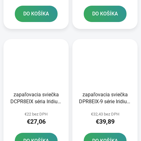
DO KOŠÍKA
DO KOŠÍKA
zapaľovacia sviečka
zapaľovacia sviečka
DCPR8EIX séria Iridium
DPR8EIX-9 série Iridium
IX NGK
IX NGK
€22 bez DPH
€32,43 bez DPH
€27,06
€39,89
DO KOŠÍKA
DO KOŠÍKA