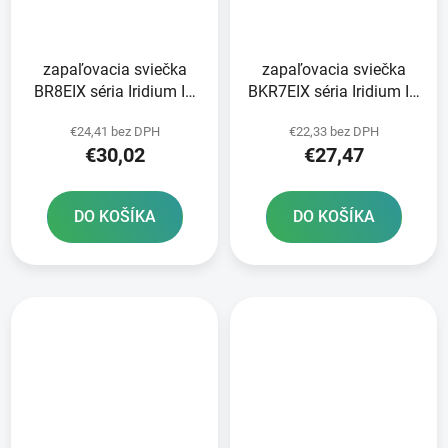
zapaľovacia sviečka
zapaľovacia sviečka
BR8EIX séria Iridium IX
BKR7EIX séria Iridium IX
NGK
NGK
€24,41 bez DPH
€22,33 bez DPH
€30,02
€27,47
DO KOŠÍKA
DO KOŠÍKA