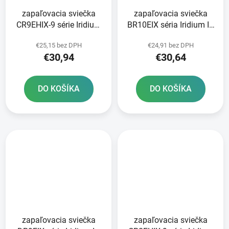
zapaľovacia sviečka
zapaľovacia sviečka
CR9EHIX-9 série Iridium
BR10EIX séria Iridium IX
IX NGK
NGK
€25,15 bez DPH
€24,91 bez DPH
€30,94
€30,64
DO KOŠÍKA
DO KOŠÍKA
zapaľovacia sviečka
zapaľovacia sviečka