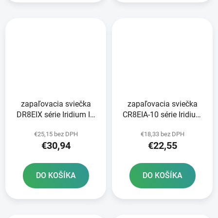
zapaľovacia sviečka
zapaľovacia sviečka
DR8EIX série Iridium IX
CR8EIA-10 série Iridium
NGK
NGK
€25,15 bez DPH
€18,33 bez DPH
€30,94
€22,55
DO KOŠÍKA
DO KOŠÍKA