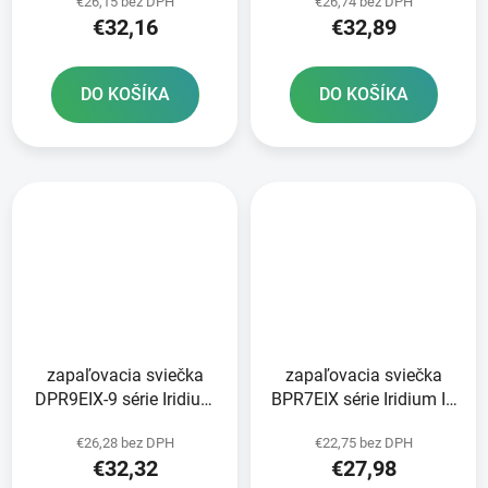
€26,15 bez DPH
€26,74 bez DPH
€32,16
€32,89
DO KOŠÍKA
DO KOŠÍKA
zapaľovacia sviečka
zapaľovacia sviečka
DPR9EIX-9 série Iridium
BPR7EIX série Iridium IX
IX NGK
NGK
€26,28 bez DPH
€22,75 bez DPH
€32,32
€27,98