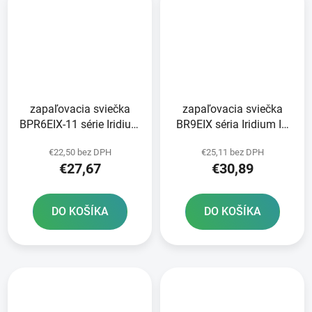
zapaľovacia sviečka
zapaľovacia sviečka
BPR6EIX-11 série Iridium
BR9EIX séria Iridium IX
IX NGK
NGK
€22,50 bez DPH
€25,11 bez DPH
€27,67
€30,89
DO KOŠÍKA
DO KOŠÍKA