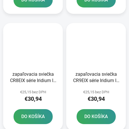
zapaľovacia sviečka
zapaľovacia sviečka
CR8EIX série Iridium IX
CR9EIX série Iridium IX
NGK
NGK
€25,15 bez DPH
€25,15 bez DPH
€30,94
€30,94
DO KOŠÍKA
DO KOŠÍKA