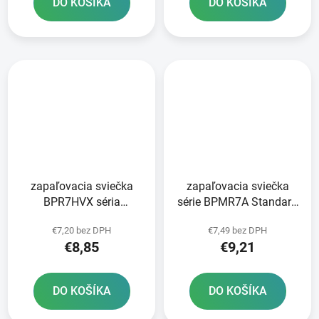
DO KOŠÍKA
DO KOŠÍKA
zapaľovacia sviečka
zapaľovacia sviečka
BPR7HVX séria
série BPMR7A Standard
Platinum NGK
NGK
€7,20 bez DPH
€7,49 bez DPH
€8,85
€9,21
DO KOŠÍKA
DO KOŠÍKA