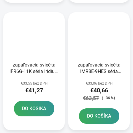
zapaľovacia sviečka
zapaľovacia sviečka
IFR6G-11K séria Iridium
IMR8E-9HES séria
NGK
Iridium NGK
€33,55 bez DPH
€33,06 bez DPH
€41,27
€40,66
€63,57
(–36 %)
DO KOŠÍKA
DO KOŠÍKA