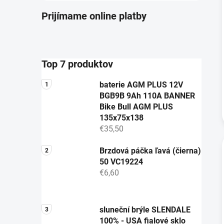
Prijímame online platby
Top 7 produktov
baterie AGM PLUS 12V
BGB9B 9Ah 110A BANNER
Bike Bull AGM PLUS
135x75x138
€35,50
Brzdová páčka ľavá (čierna)
50 VC19224
€6,60
sluneční brýle SLENDALE
100% - USA fialové sklo