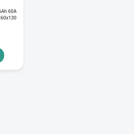
 6Ah 60A
x60x130