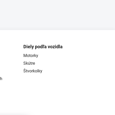
Diely podľa vozidla
Motorky
Skútre
Štvorkolky
ch