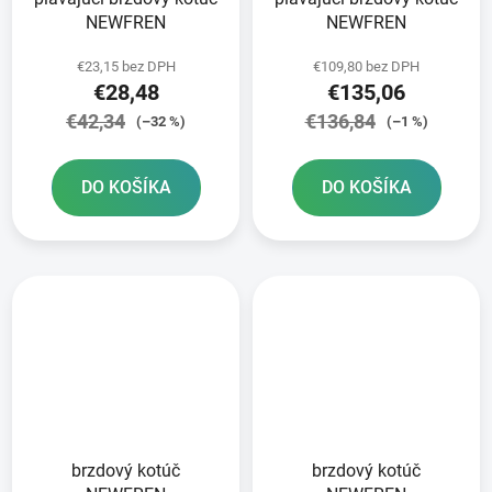
NEWFREN
NEWFREN
€23,15 bez DPH
€109,80 bez DPH
€28,48
€135,06
€42,34
€136,84
(–32 %)
(–1 %)
DO KOŠÍKA
DO KOŠÍKA
brzdový kotúč
brzdový kotúč