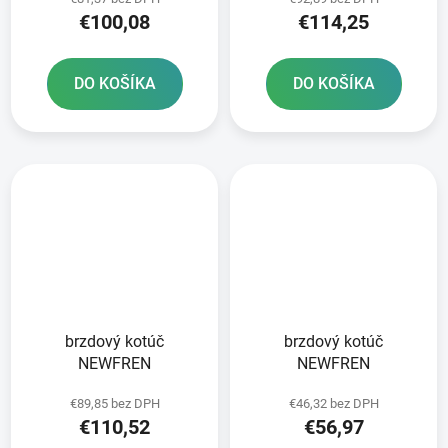
€100,08
€114,25
DO KOŠÍKA
DO KOŠÍKA
brzdový kotúč
brzdový kotúč
NEWFREN
NEWFREN
€89,85 bez DPH
€46,32 bez DPH
€110,52
€56,97