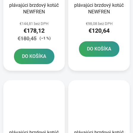
plávajúci brzdový kotúč
plávajúci brzdový kotúč
NEWFREN
NEWFREN
€144,81 bez DPH
€98,08 bez DPH
€178,12
€120,64
€180,45
(–1 %)
DO KOŠÍKA
DO KOŠÍKA
plávajúci brzdový kotúč
plávajúci brzdový kotúč