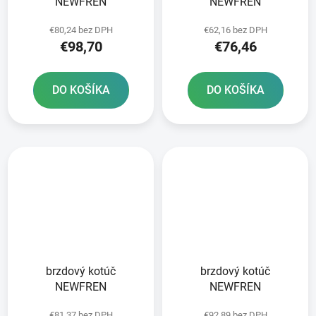
NEWFREN
NEWFREN
€80,24 bez DPH
€62,16 bez DPH
€98,70
€76,46
DO KOŠÍKA
DO KOŠÍKA
brzdový kotúč
brzdový kotúč
NEWFREN
NEWFREN
€81,37 bez DPH
€92,89 bez DPH