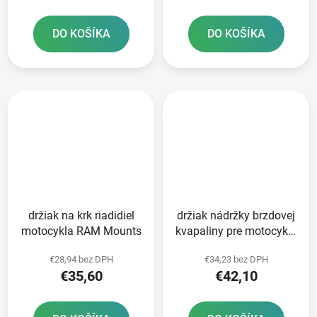
DO KOŠÍKA
DO KOŠÍKA
držiak na krk riadidiel
držiak nádržky brzdovej
motocykla RAM Mounts
kvapaliny pre motocykel
RAM Mounts
€28,94 bez DPH
€34,23 bez DPH
€35,60
€42,10