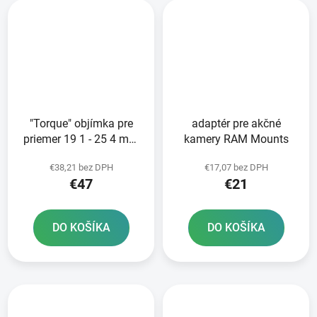
"Torque" objímka pre
adaptér pre akčné
priemer 19 1 - 25 4 mm
kamery RAM Mounts
RAM Mounts
€38,21 bez DPH
€17,07 bez DPH
€47
€21
DO KOŠÍKA
DO KOŠÍKA