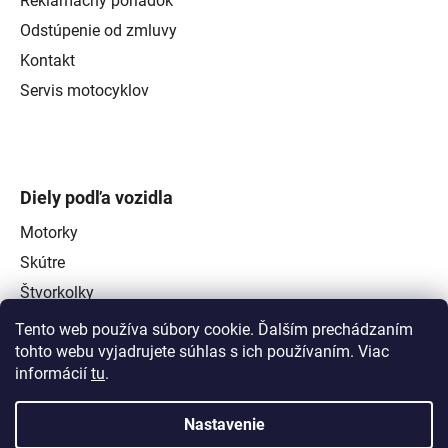
Reklamačný poriadok
Odstúpenie od zmluvy
Kontakt
Servis motocyklov
Diely podľa vozidla
Motorky
Skútre
Štvorkolky
Tento web používa súbory cookie. Ďalším prechádzaním
tohto webu vyjadrujete súhlas s ich používaním. Viac
informácií
tu
.
Nastavenie