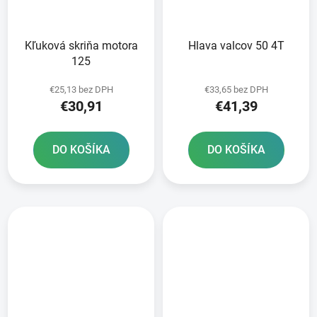
Kľuková skriňa motora
Hlava valcov 50 4T
125
€25,13 bez DPH
€33,65 bez DPH
€30,91
€41,39
DO KOŠÍKA
DO KOŠÍKA