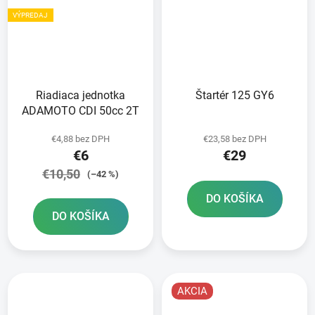
VÝPREDAJ
Riadiaca jednotka
Štartér 125 GY6
ADAMOTO CDI 50cc 2T
€4,88 bez DPH
€23,58 bez DPH
€6
€29
€10,50
(–42 %)
DO KOŠÍKA
DO KOŠÍKA
AKCIA