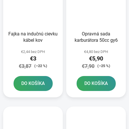
Fajka na indučnú cievku
Opravná sada
kábel kov
karburátora 50cc gy6
€2,44 bez DPH
€4,80 bez DPH
€3
€5,90
€3,87
€7,90
(–22 %)
(–25 %)
DO KOŠÍKA
DO KOŠÍKA