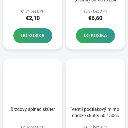
€1,71 bez DPH
€5,37 bez DPH
€2,10
€6,60
DO KOŠÍKA
DO KOŠÍKA
Brzdový spínač skúter
Ventil podtlakový mimo
nádrže skúter 50-150cc
€2,32 bez DPH
€4,55 bez DPH