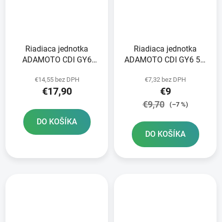
Riadiaca jednotka
Riadiaca jednotka
ADAMOTO CDI GY6
ADAMOTO CDI GY6 50,
125cc Matador
125, 150cc
€14,55 bez DPH
€7,32 bez DPH
€17,90
€9
€9,70
(–7 %)
DO KOŠÍKA
DO KOŠÍKA