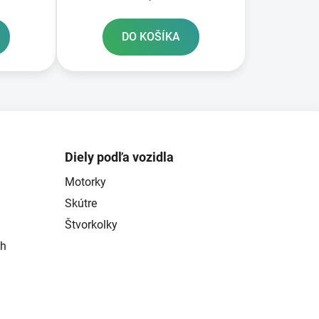
DO KOŠÍKA
Diely podľa vozidla
Motorky
Skútre
Štvorkolky
ch