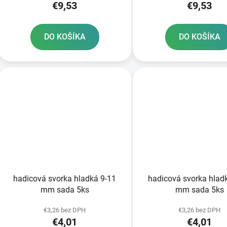
€9,53
€9,53
DO KOŠÍKA
DO KOŠÍKA
hadicová svorka hladká 9-11
hadicová svorka hlad
mm sada 5ks
mm sada 5ks
€3,26 bez DPH
€3,26 bez DPH
€4,01
€4,01