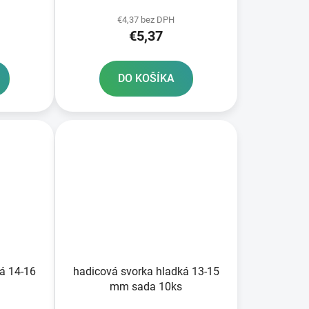
€4,37 bez DPH
€5,37
DO KOŠÍKA
á 14-16
hadicová svorka hladká 13-15
mm sada 10ks