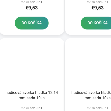
€7,75 bez DPH
€7,75 bez DPH
€9,53
€9,53
DO KOŠÍKA
DO KOŠÍKA
hadicová svorka hladká 12-14
hadicová svorka hladk
mm sada 10ks
mm sada 10ks
€7,75 bez DPH
€7,75 bez DPH