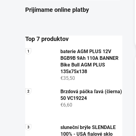
Prijímame online platby
Top 7 produktov
baterie AGM PLUS 12V
BGB9B 9Ah 110A BANNER
Bike Bull AGM PLUS
135x75x138
€35,50
Brzdová páčka ľavá (čierna)
50 VC19224
€6,60
sluneční brýle SLENDALE
100% - USA fialové sklo