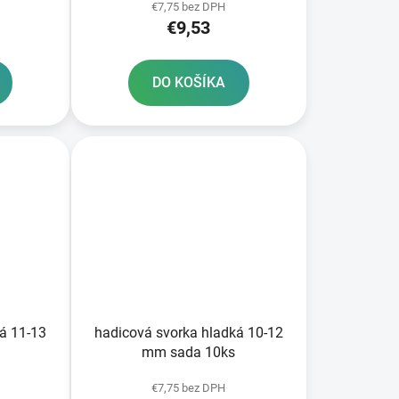
€7,75 bez DPH
€9,53
DO KOŠÍKA
á 11-13
hadicová svorka hladká 10-12
mm sada 10ks
€7,75 bez DPH