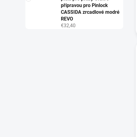
přípravou pro Pinlock
CASSIDA zrcadlové modré
REVO
€32,40