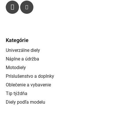
Kategórie
Univerzálne diely
Náplne a údržba
Motodiely
Príslušenstvo a doplnky
Oblečenie a vybavenie
Tip týždňa
Diely podľa modelu