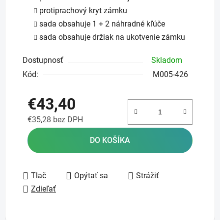
protiprachový kryt zámku
sada obsahuje 1 + 2 náhradné kľúče
sada obsahuje držiak na ukotvenie zámku
Dostupnosť
Skladom
Kód:
M005-426
€43,40
€35,28 bez DPH
Jednotková cena:
DO KOŠÍKA
Tlač
Opýtať sa
Strážiť
Zdieľať