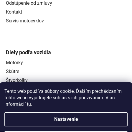
Odstúpenie od zmluvy
Kontakt
Servis motocyklov
Diely podľa vozidla
Motorky
Skútre
Štvorkolky
Tento web používa súbory cookie. Ďalším prechádzaním
tohto webu vyjadrujete súhlas s ich používaním. Viac
informácií
tu
.
Nastavenie