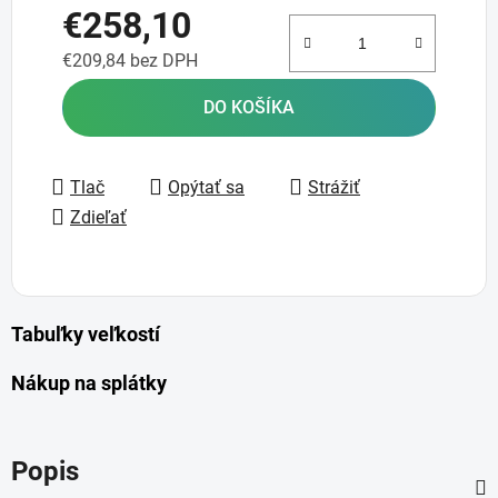
€258,10
€209,84 bez DPH
Jednotková cena:
DO KOŠÍKA
Tlač
Opýtať sa
Strážiť
Zdieľať
Tabuľky veľkostí
Nákup na splátky
Popis