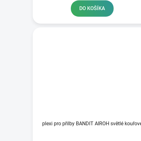
DO KOŠÍKA
plexi pro přilby BANDIT AIROH světlé kouřo