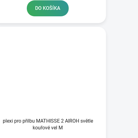
DO KOŠÍKA
plexi pro přilbu MATHISSE 2 AIROH světle
kouřové vel M