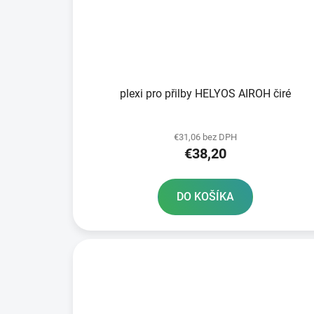
plexi pro přilby HELYOS AIROH čiré
€31,06 bez DPH
€38,20
DO KOŠÍKA