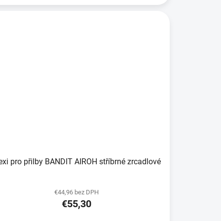
plexi pro přilby BANDIT AIROH stříbrné zrcadlové
€44,96 bez DPH
€55,30