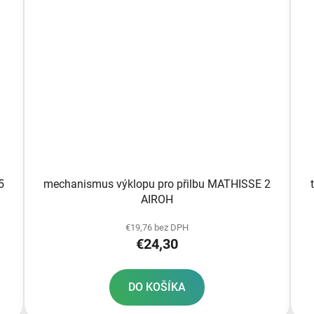
5
mechanismus výklopu pro přilbu MATHISSE 2
AIROH
€19,76 bez DPH
€24,30
DO KOŠÍKA