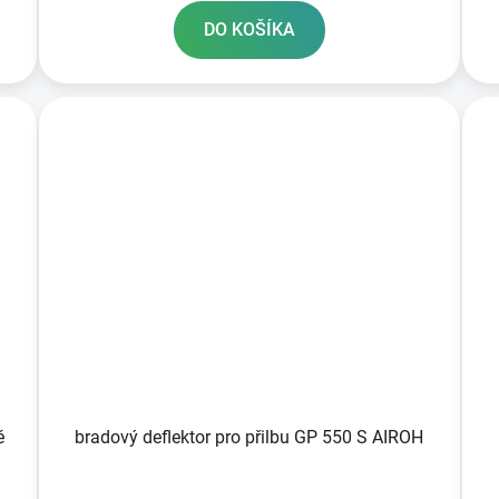
DO KOŠÍKA
vé
bradový deflektor pro přilbu GP 550 S AIROH