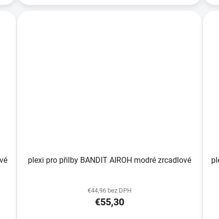
dlové
plexi pro přilby BANDIT AIROH modré zrcadlové
€44,96 bez DPH
€55,30