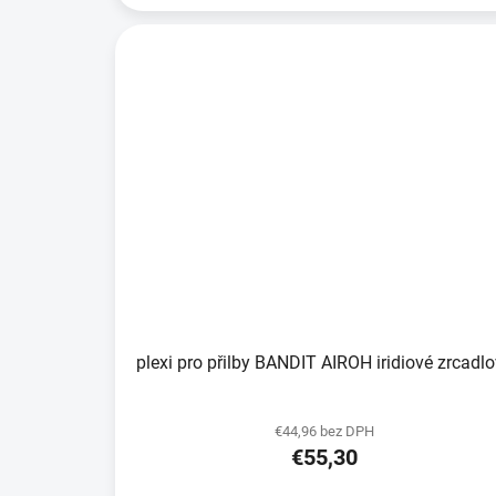
plexi pro přilby BANDIT AIROH iridiové zrca
€44,96 bez DPH
€55,30