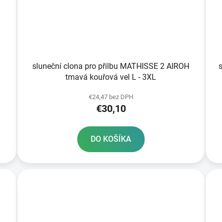
sluneční clona pro přilbu MATHISSE 2 AIROH
tmavá kouřová vel L - 3XL
€24,47 bez DPH
€30,10
DO KOŠÍKA