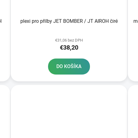
plexi pro přilby JET BOMBER / JT AIROH čiré
me
€31,06 bez DPH
€38,20
DO KOŠÍKA