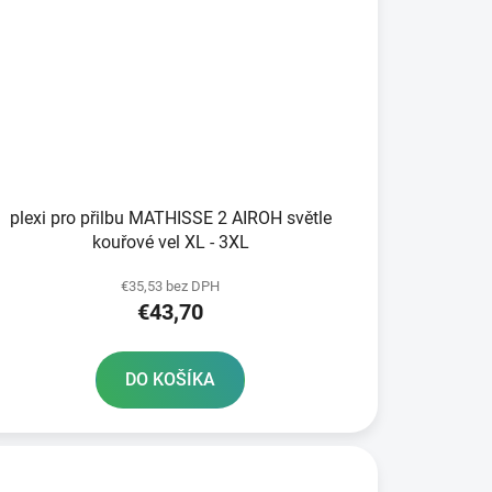
plexi pro přilbu MATHISSE 2 AIROH světle
kouřové vel XL - 3XL
€35,53 bez DPH
€43,70
DO KOŠÍKA