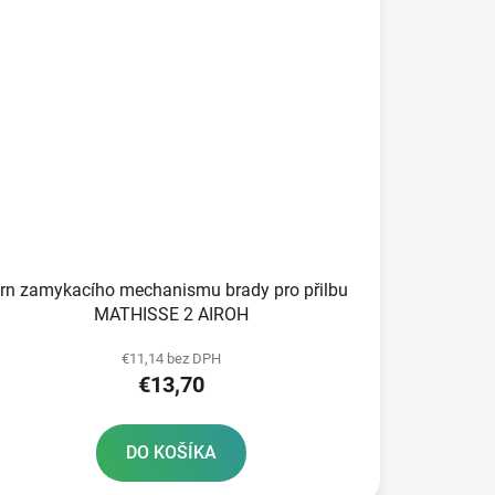
trn zamykacího mechanismu brady pro přilbu
MATHISSE 2 AIROH
€11,14 bez DPH
€13,70
DO KOŠÍKA