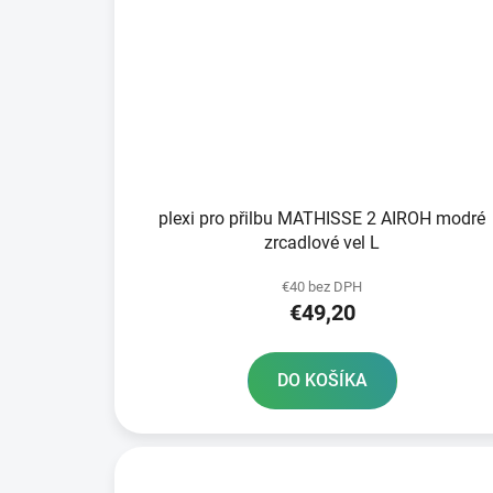
plexi pro přilbu MATHISSE 2 AIROH modré
zrcadlové vel L
€40 bez DPH
€49,20
DO KOŠÍKA