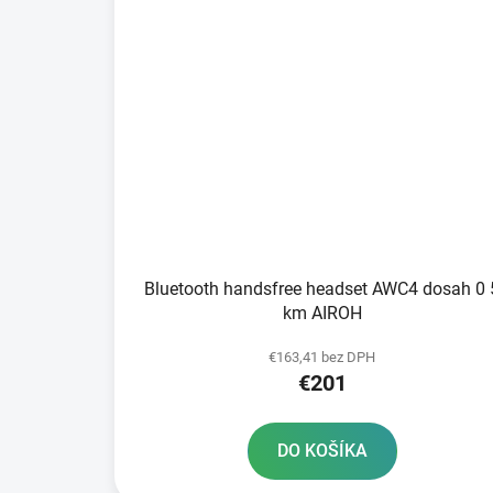
Bluetooth handsfree headset AWC4 dosah 0 
km AIROH
€163,41 bez DPH
€201
DO KOŠÍKA