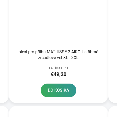
plexi pro přilbu MATHISSE 2 AIROH stříbrné
zrcadlové vel XL - 3XL
€40 bez DPH
€49,20
DO KOŠÍKA