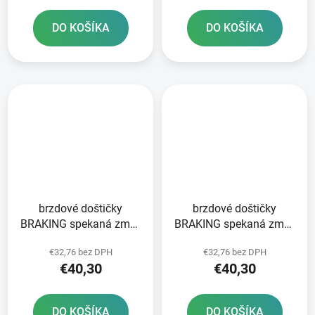
DO KOŠÍKA
DO KOŠÍKA
brzdové doštičky
brzdové doštičky
BRAKING spekaná zmes
BRAKING spekaná zmes
CM46 2 ks v balení
CM46 2 ks v balení
€32,76 bez DPH
€32,76 bez DPH
€40,30
€40,30
DO KOŠÍKA
DO KOŠÍKA