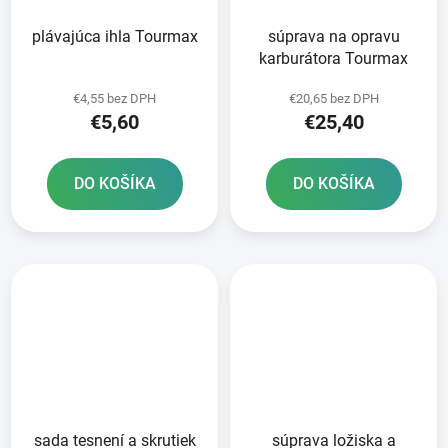
plávajúca ihla Tourmax
súprava na opravu
karburátora Tourmax
€4,55 bez DPH
€20,65 bez DPH
€5,60
€25,40
DO KOŠÍKA
DO KOŠÍKA
sada tesnení a skrutiek
súprava ložiska a