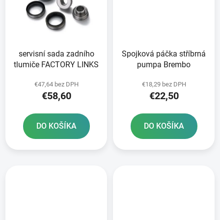
servisní sada zadního
Spojková páčka stříbrná
tlumiče FACTORY LINKS
pumpa Brembo
€47,64 bez DPH
€18,29 bez DPH
€58,60
€22,50
DO KOŠÍKA
DO KOŠÍKA