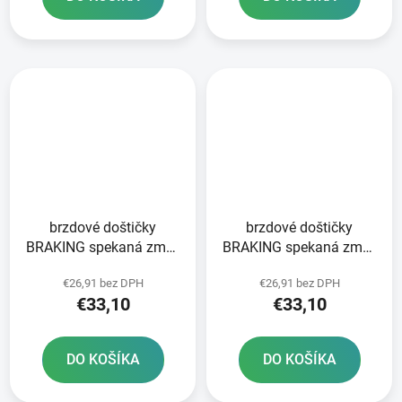
brzdové doštičky
brzdové doštičky
BRAKING spekaná zmes
BRAKING spekaná zmes
CM44 2 ks v balení
CM44 2 ks v balení
€26,91 bez DPH
€26,91 bez DPH
€33,10
€33,10
DO KOŠÍKA
DO KOŠÍKA