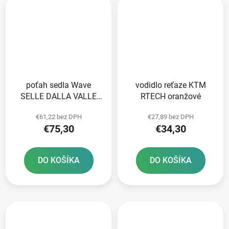
poťah sedla Wave
vodidlo reťaze KTM
SELLE DALLA VALLE
RTECH oranžové
čierny
€61,22 bez DPH
€27,89 bez DPH
€75,30
€34,30
DO KOŠÍKA
DO KOŠÍKA