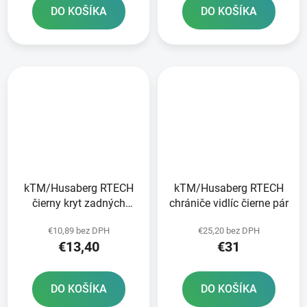
DO KOŠÍKA
DO KOŠÍKA
kTM/Husaberg RTECH
kTM/Husaberg RTECH
čierny kryt zadných
chrániče vidlíc čierne pár
tlmičov
€10,89 bez DPH
€25,20 bez DPH
€13,40
€31
DO KOŠÍKA
DO KOŠÍKA