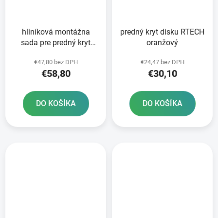
hliníková montážna
predný kryt disku RTECH
sada pre predný kryt
oranžový
disku RTECH
€47,80 bez DPH
€24,47 bez DPH
€58,80
€30,10
DO KOŠÍKA
DO KOŠÍKA