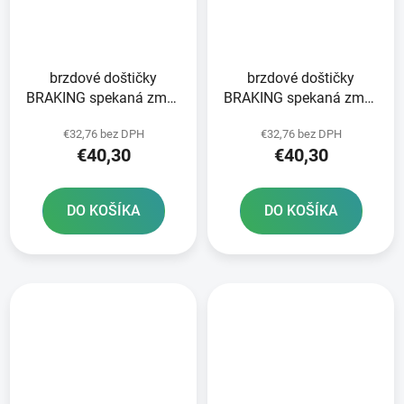
brzdové doštičky
brzdové doštičky
BRAKING spekaná zmes
BRAKING spekaná zmes
CM46 2 ks v balení
CM46 2 ks v balení
€32,76 bez DPH
€32,76 bez DPH
€40,30
€40,30
DO KOŠÍKA
DO KOŠÍKA