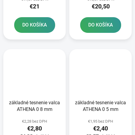
€21
€20,50
DO KOŠÍKA
DO KOŠÍKA
základné tesnenie valca
základné tesnenie valca
ATHENA 0 8 mm
ATHENA 0 5 mm
€2,28 bez DPH
€1,95 bez DPH
€2,80
€2,40