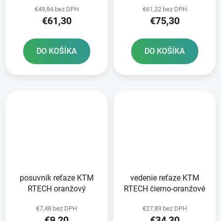
čierny
čierny
€49,84 bez DPH
€61,22 bez DPH
€61,30
€75,30
DO KOŠÍKA
DO KOŠÍKA
posuvník reťaze KTM
vedenie reťaze KTM
RTECH oranžový
RTECH čierno-oranžové
€7,48 bez DPH
€27,89 bez DPH
€9,20
€34,30