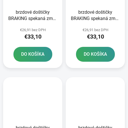
brzdové doštičky
brzdové doštičky
BRAKING spekaná zmes
BRAKING spekaná zmes
CM44 2 ks v balení
CM44 2 ks v balení
€26,91 bez DPH
€26,91 bez DPH
€33,10
€33,10
DO KOŠÍKA
DO KOŠÍKA
brzdové doštičky
brzdové doštičky