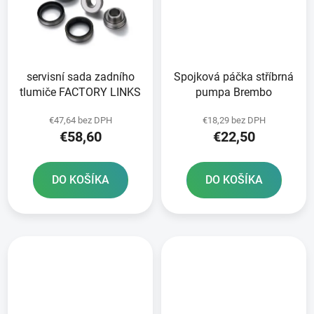
servisní sada zadního
Spojková páčka stříbrná
tlumiče FACTORY LINKS
pumpa Brembo
€47,64 bez DPH
€18,29 bez DPH
€58,60
€22,50
DO KOŠÍKA
DO KOŠÍKA