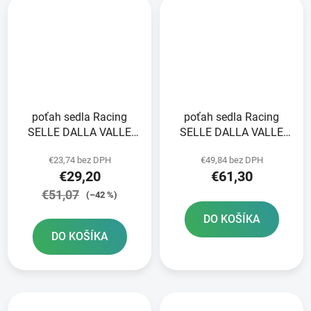
poťah sedla Racing
poťah sedla Racing
SELLE DALLA VALLE
SELLE DALLA VALLE
modrý
čierny
€23,74 bez DPH
€49,84 bez DPH
€29,20
€61,30
€51,07
(–42 %)
DO KOŠÍKA
DO KOŠÍKA