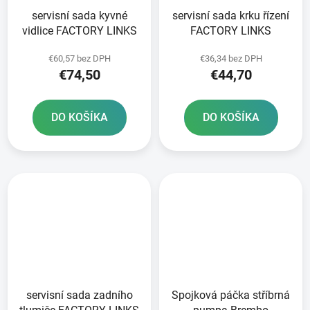
servisní sada kyvné
servisní sada krku řízení
vidlice FACTORY LINKS
FACTORY LINKS
€60,57 bez DPH
€36,34 bez DPH
€74,50
€44,70
DO KOŠÍKA
DO KOŠÍKA
servisní sada zadního
Spojková páčka stříbrná