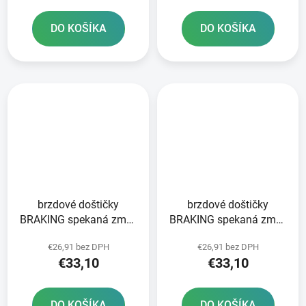
DO KOŠÍKA
DO KOŠÍKA
brzdové doštičky
brzdové doštičky
BRAKING spekaná zmes
BRAKING spekaná zmes
CM44 2 ks v balení
CM44 2 ks v balení
€26,91 bez DPH
€26,91 bez DPH
€33,10
€33,10
DO KOŠÍKA
DO KOŠÍKA