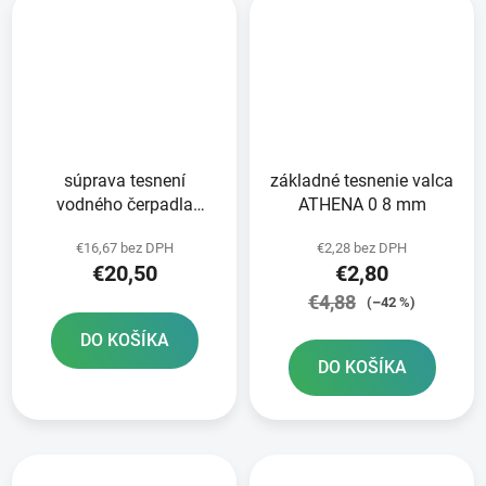
súprava tesnení
základné tesnenie valca
vodného čerpadla
ATHENA 0 8 mm
ATHENA
€16,67 bez DPH
€2,28 bez DPH
€20,50
€2,80
€4,88
(–42 %)
DO KOŠÍKA
DO KOŠÍKA