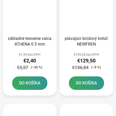
základné tesnenie valca
plávajúci brzdový kotúč
ATHENA 0 5 mm
NEWFREN
€1,95 bez DPH
€105,28 bez DPH
€2,40
€129,50
€3,57
€136,84
(–32 %)
(–5 %)
DO KOŠÍKA
DO KOŠÍKA