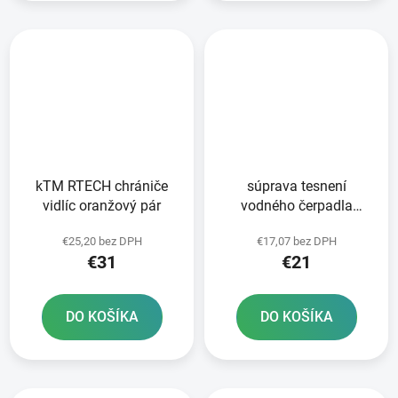
kTM RTECH chrániče
súprava tesnení
vidlíc oranžový pár
vodného čerpadla
ATHENA
€25,20 bez DPH
€17,07 bez DPH
€31
€21
DO KOŠÍKA
DO KOŠÍKA