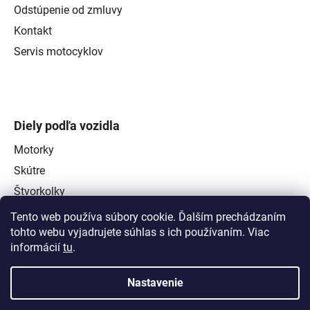
Odstúpenie od zmluvy
Kontakt
Servis motocyklov
Diely podľa vozidla
Motorky
Skútre
Štvorkolky
Tento web používa súbory cookie. Ďalším prechádzaním
tohto webu vyjadrujete súhlas s ich používaním. Viac
informácií
tu
.
Nastavenie